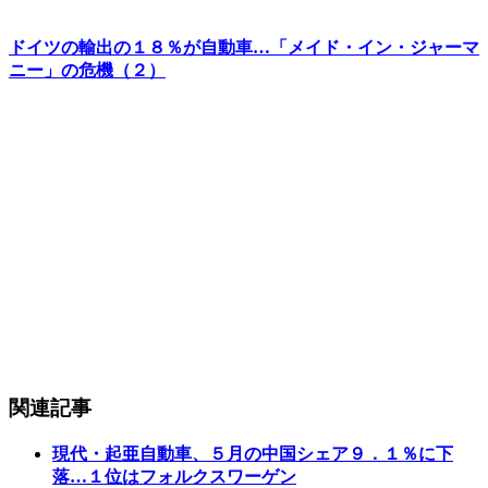
ドイツの輸出の１８％が自動車…「メイド・イン・ジャーマ
ニー」の危機（２）
関連記事
現代・起亜自動車、５月の中国シェア９．１％に下
落…１位はフォルクスワーゲン