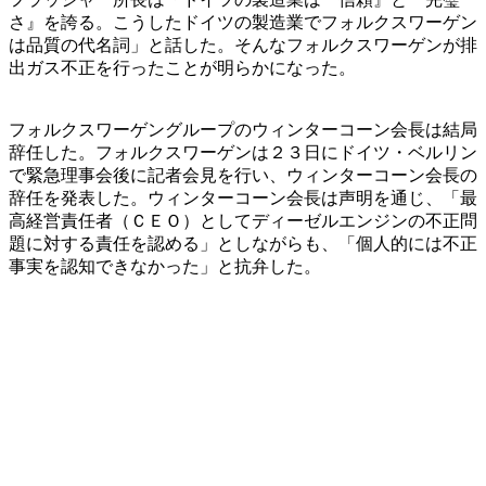
さ』を誇る。こうしたドイツの製造業でフォルクスワーゲン
は品質の代名詞」と話した。そんなフォルクスワーゲンが排
出ガス不正を行ったことが明らかになった。
フォルクスワーゲングループのウィンターコーン会長は結局
辞任した。フォルクスワーゲンは２３日にドイツ・ベルリン
で緊急理事会後に記者会見を行い、ウィンターコーン会長の
辞任を発表した。ウィンターコーン会長は声明を通じ、「最
高経営責任者（ＣＥＯ）としてディーゼルエンジンの不正問
題に対する責任を認める」としながらも、「個人的には不正
事実を認知できなかった」と抗弁した。