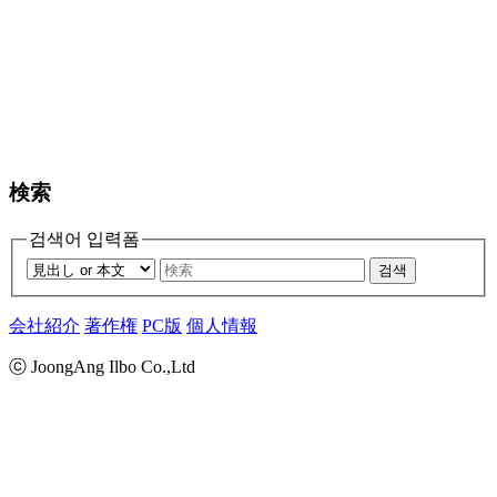
検索
검색어 입력폼
검색
会社紹介
著作権
PC版
個人情報
ⓒ JoongAng Ilbo Co.,Ltd