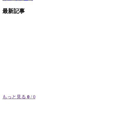
最新記事
もっと見る
0
/ 0