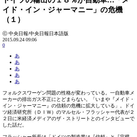
イド・イン・ジャーマニー」の危機
（１）
ⓒ 中央日報/中央日報日本語版
2015.09.24 09:06
0
あ
あ
あ
あ
あ
フォルクスワーゲン問題の性格が変わっている。一自動車メ
ーカーの排出ガス不正にとどまらない。「いまや『メイド・
イン・ジャーマニー』の信頼の危機に拡大している」。ドイ
ツ経済研究所（ＤＩＷ）のマルセル・フラッシャー代表が２
２日に米経済メディアのザ・ストリートとのインタビューで
した話だ。
フラッシャー所長は「ドイツの製造業は『信頼』と『完璧