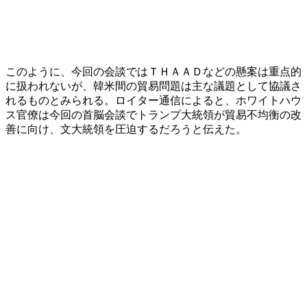
このように、今回の会談ではＴＨＡＡＤなどの懸案は重点的
に扱われないが、韓米間の貿易問題は主な議題として協議さ
れるものとみられる。ロイター通信によると、ホワイトハウ
ス官僚は今回の首脳会談でトランプ大統領が貿易不均衡の改
善に向け、文大統領を圧迫するだろうと伝えた。