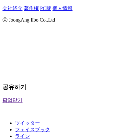
会社紹介
著作権
PC版
個人情報
ⓒ JoongAng Ilbo Co.,Ltd
공유하기
팝업닫기
ツイッター
フェイスブック
ライン