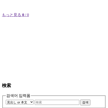
もっと見る
0
/ 0
検索
검색어 입력폼
검색