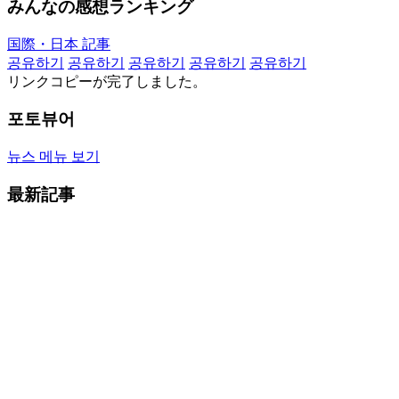
みんなの感想ランキング
国際・日本 記事
공유하기
공유하기
공유하기
공유하기
공유하기
リンクコピーが完了しました。
포토뷰어
뉴스 메뉴 보기
最新記事