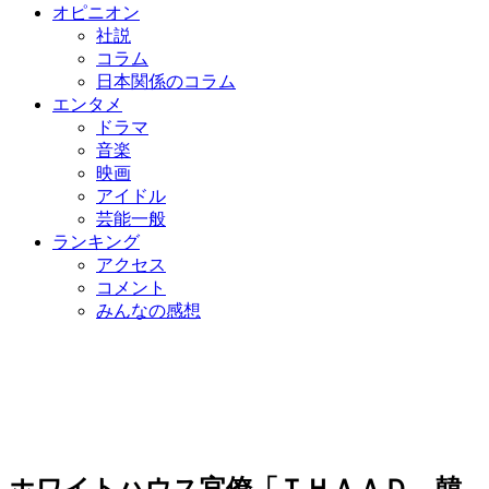
オピニオン
社説
コラム
日本関係のコラム
エンタメ
ドラマ
音楽
映画
アイドル
芸能一般
ランキング
アクセス
コメント
みんなの感想
ホワイトハウス官僚「ＴＨＡＡＤ、韓