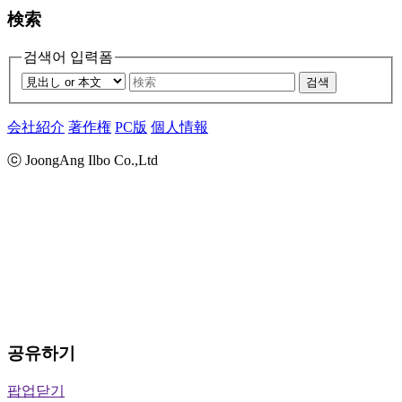
検索
검색어 입력폼
검색
会社紹介
著作権
PC版
個人情報
ⓒ JoongAng Ilbo Co.,Ltd
공유하기
팝업닫기