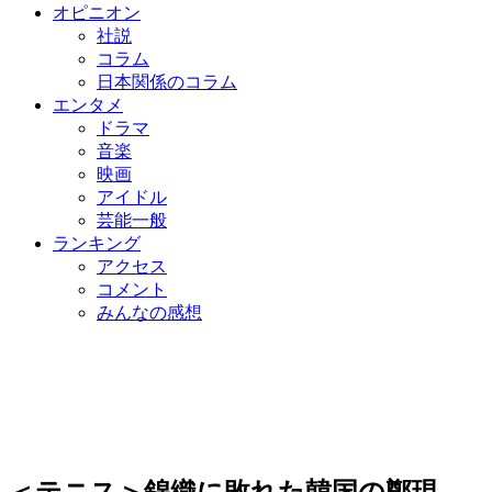
オピニオン
社説
コラム
日本関係のコラム
エンタメ
ドラマ
音楽
映画
アイドル
芸能一般
ランキング
アクセス
コメント
みんなの感想
＜テニス＞錦織に敗れた韓国の鄭現