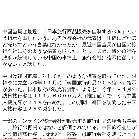
中国当局は最近、「日本旅行商品販売を自制するべき」とい
う指示を出したいう。ある旅行会社の代表は「正確にどれほ
ど減らすという言葉はなかったが、最近中国当局が自国の旅
行会社にそのような措置を取った」とし「実際、海外旅行を
政府が統制している中国の事情上、旅行会社は指示に従うし
かない」と話した。
中国は韓国市場に対してもこのような措置を取っていた。限
韓令に先立ち昨年１１月に「韓国旅行商品２０％縮小」指示
があった。日本政府の観光客資料によると、今年１－４月の
訪日旅行客は９１１万６０００万人（推定値）で、うち中国
人観光客が２４％を占めた。この期間、韓国を訪問した中国
人旅行客は２５％減少した。
一部のオンライン旅行会社が販売する旅行商品の場合も事実
上、旅行の再開ではないと評価されている。中国旅行会社が
いう個別旅行客、いわゆる「散客」は旅行会社を通じたビザ