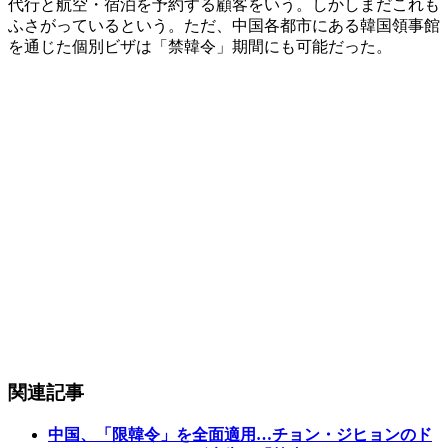
代行と航空・宿泊を予約する顧客をいう。しかしまだこれも
ふさがっているという。ただ、中国各都市にある韓国領事館
を通じた個別ビザは「禁韓令」期間にも可能だった。
関連記事
中国、「限韓令」を全面適用…チョン・ジヒョンのド