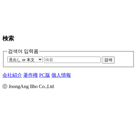
検索
검색어 입력폼
검색
会社紹介
著作権
PC版
個人情報
ⓒ JoongAng Ilbo Co.,Ltd