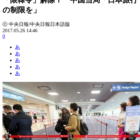
の制限を」
ⓒ 中央日報/中央日報日本語版
2017.05.26 14:46
0
あ
あ
あ
あ
あ