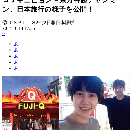
ン、日本旅行の様子を公開！
ⓒ ＩＳＰＬＵＳ/中央日報日本語版
2014.10.14 17:35
0
あ
あ
あ
あ
あ