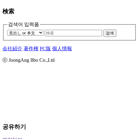
検索
검색어 입력폼
검색
会社紹介
著作権
PC版
個人情報
ⓒ JoongAng Ilbo Co.,Ltd
공유하기