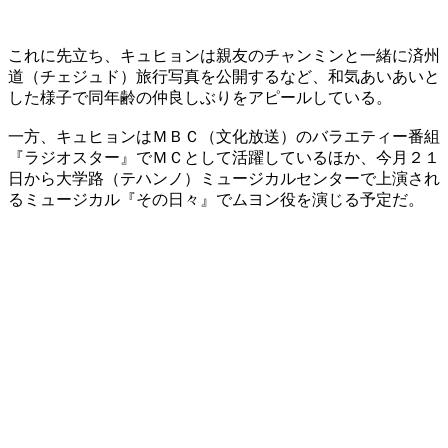
これに先立ち、キュヒョンは親友のチャンミンと一緒に済州
道（チェジュド）旅行写真を公開するなど、和気あいあいと
した様子で同年齢の仲良しぶりをアピールしている。
一方、キュヒョンはＭＢＣ（文化放送）のバラエティー番組
『ラジオスター』でＭＣとして活躍しているほか、今月２１
日から大学路（テハンノ）ミュージカルセンターで上演され
るミュージカル『その日々』でムヨン役を演じる予定だ。