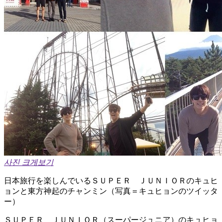
사진 크게보기
日本旅行を楽しんでいるＳＵＰＥＲ ＪＵＮＩＯＲのキュヒ
ョンと東方神起のチャンミン（写真＝キュヒョンのツイッタ
ー）
ＳＵＰＥＲ ＪＵＮＩＯＲ（スーパージュニア）のキュヒョ