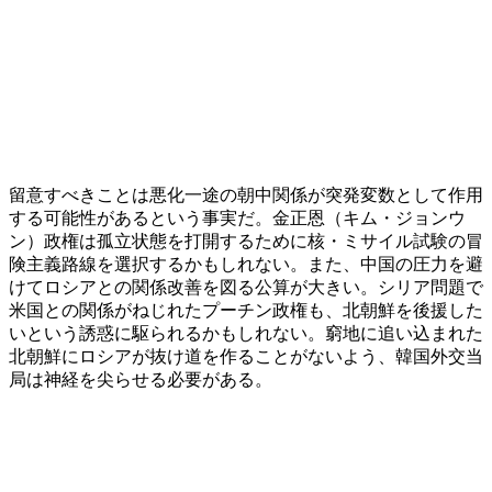
留意すべきことは悪化一途の朝中関係が突発変数として作用
する可能性があるという事実だ。金正恩（キム・ジョンウ
ン）政権は孤立状態を打開するために核・ミサイル試験の冒
険主義路線を選択するかもしれない。また、中国の圧力を避
けてロシアとの関係改善を図る公算が大きい。シリア問題で
米国との関係がねじれたプーチン政権も、北朝鮮を後援した
いという誘惑に駆られるかもしれない。窮地に追い込まれた
北朝鮮にロシアが抜け道を作ることがないよう、韓国外交当
局は神経を尖らせる必要がある。