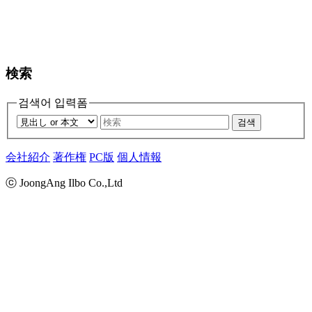
検索
검색어 입력폼
검색
会社紹介
著作権
PC版
個人情報
ⓒ JoongAng Ilbo Co.,Ltd