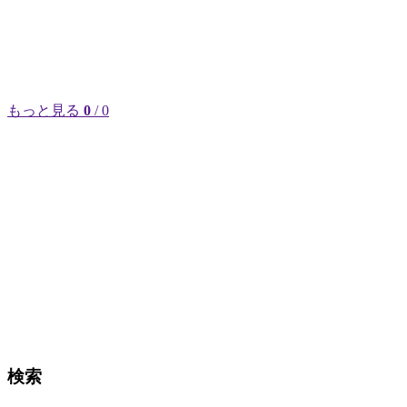
もっと見る
0
/ 0
検索