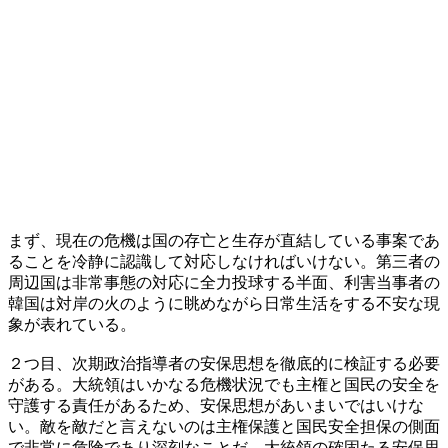
まず、現在の危機は国の存亡と生存が直結している事案であ
ることを冷静に認識して対応しなければいけない。第三者の
周辺国は非常事態の対応に全力投球する半面、利害当事者の
韓国は対岸の火のように眺めながら日常生活をする不安な現
象が表れている。
２つ目、次期政治指導者の安保思想を徹底的に検証する必要
がある。大統領はいかなる危機状況でも主権と国民の安全を
守護する責任があるため、安保思想があいまいではいけな
い。敵を敵だと言えないのは主権保護と国民安全担保の側面
で非常に危険であり深刻なことだ。大統領の確固たる安保思