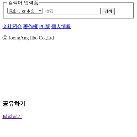
검색어 입력폼
검색
会社紹介
著作権
PC版
個人情報
ⓒ JoongAng Ilbo Co.,Ltd
공유하기
팝업닫기