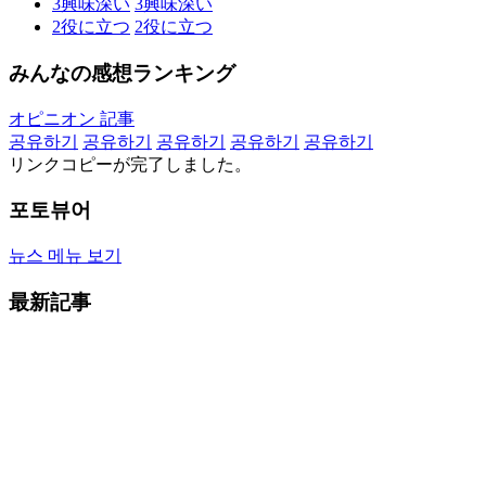
3
興味深い
3
興味深い
2
役に立つ
2
役に立つ
みんなの感想ランキング
オピニオン 記事
공유하기
공유하기
공유하기
공유하기
공유하기
リンクコピーが完了しました。
포토뷰어
뉴스 메뉴 보기
最新記事