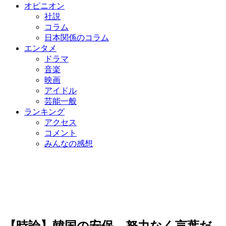
オピニオン
社説
コラム
日本関係のコラム
エンタメ
ドラマ
音楽
映画
アイドル
芸能一般
ランキング
アクセス
コメント
みんなの感想
【時論】韓国の安保、努力なく言葉だ