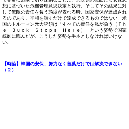
想に基づいた危機管理意思決定と執行、そしてその結果に対
して無限の責任を負う態度が表れる時、国家安保が達成され
るのであり、平和を話すだけで達成できるものではない。米
国のトルーマン元大統領は「すべての責任を私が負う（Ｔｈ
ｅ Ｂｕｃｋ Ｓｔｏｐｓ Ｈｅｒｅ）」という姿勢で国家
統帥に臨んだが、こうした姿勢を手本としなければいけな
い。
【時論】韓国の安保、努力なく言葉だけでは解決できない
（２）