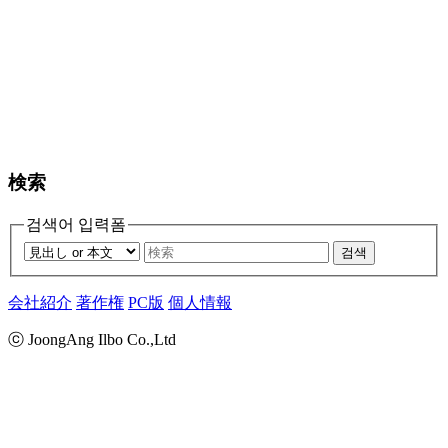
検索
검색어 입력폼
검색
会社紹介
著作権
PC版
個人情報
ⓒ JoongAng Ilbo Co.,Ltd