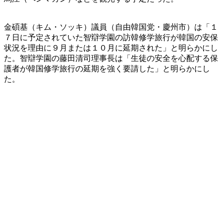
金碩基（キム・ソッキ）議員（自由韓国党・慶州市）は「１
７日に予定されていた智辯学園の訪韓修学旅行が韓国の安保
状況を理由に９月または１０月に延期された」と明らかにし
た。智辯学園の藤田清司理事長は「生徒の安全を心配する保
護者が韓国修学旅行の延期を強く要請した」と明らかにし
た。