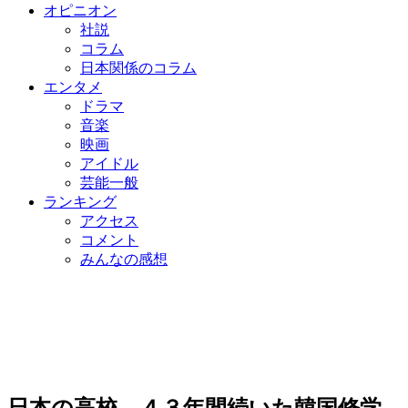
オピニオン
社説
コラム
日本関係のコラム
エンタメ
ドラマ
音楽
映画
アイドル
芸能一般
ランキング
アクセス
コメント
みんなの感想
日本の高校、４３年間続いた韓国修学