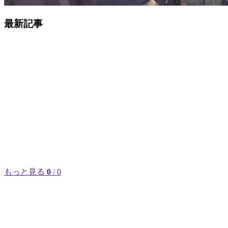
最新記事
もっと見る
0
/ 0