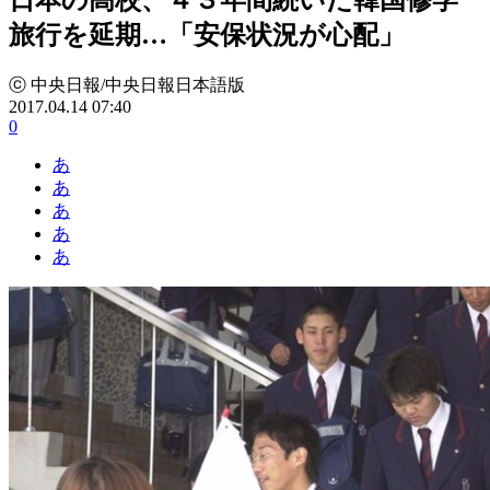
旅行を延期…「安保状況が心配」
ⓒ 中央日報/中央日報日本語版
2017.04.14 07:40
0
あ
あ
あ
あ
あ