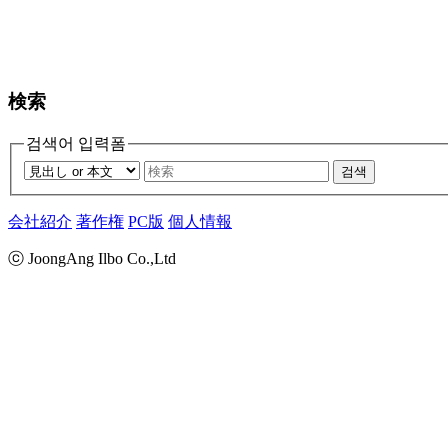
検索
검색어 입력폼
검색
会社紹介
著作権
PC版
個人情報
ⓒ JoongAng Ilbo Co.,Ltd