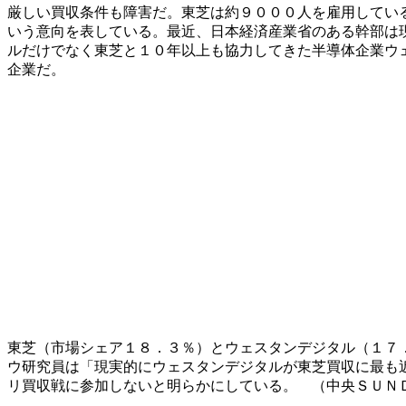
厳しい買収条件も障害だ。東芝は約９０００人を雇用してい
いう意向を表している。最近、日本経済産業省のある幹部は
ルだけでなく東芝と１０年以上も協力してきた半導体企業ウ
企業だ。
東芝（市場シェア１８．３％）とウェスタンデジタル（１７
ウ研究員は「現実的にウェスタンデジタルが東芝買収に最も
リ買収戦に参加しないと明らかにしている。 （中央ＳＵＮ