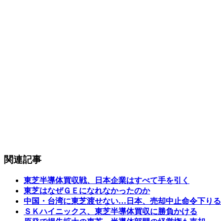
関連記事
東芝半導体買収戦、日本企業はすべて手を引く
東芝はなぜＧＥになれなかったのか
中国・台湾に東芝渡せない…日本、売却中止命令下りる
ＳＫハイニックス、東芝半導体買収に勝負かける