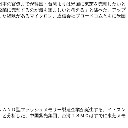
日本の官僚までが韓国・台湾よりは米国に東芝を売却したいと
企業に売却するのが最も望ましいと考える」と述べた。アップ
した経験があるマイクロン、通信会社ブロードコムともに米国
ＮＡＮＤ型フラッシュメモリー製造企業が誕生する。イ・スン
」と分析した。中国紫光集団、台湾ＴＳＭＣはすでに東芝メモ