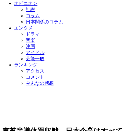
オピニオン
社説
コラム
日本関係のコラム
エンタメ
ドラマ
音楽
映画
アイドル
芸能一般
ランキング
アクセス
コメント
みんなの感想
東芝半導体買収戦、日本企業はすべて