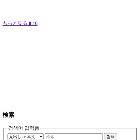
もっと見る
0
/ 0
検索
검색어 입력폼
검색