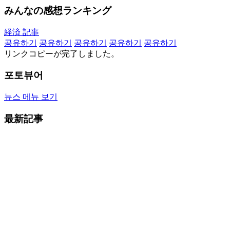
みんなの感想ランキング
経済 記事
공유하기
공유하기
공유하기
공유하기
공유하기
リンクコピーが完了しました。
포토뷰어
뉴스 메뉴 보기
最新記事