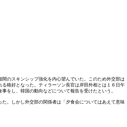
相間のスキンシップ強化を内心望んでいた。このため外交部は
れる格好となった。ティラーソン長官は岸田外相とは１６日午
食事をし、韓国の動向などについて報告を受けたという。
った。しかし外交部の関係者は「夕食会についてはあえて意味