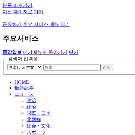
본문 바로가기
이전 페이지로 가기
공유하기
주요 서비스 메뉴 열기
주요서비스
중앙일보
메가메뉴로 돌아가기
닫기
검색어 입력폼
검색
HOME
最新記事
ニュース
政治
経済
国際・日本
北朝鮮
社会・文化
スポーツ