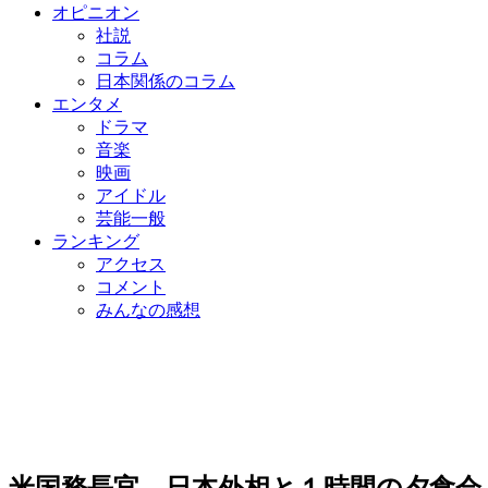
オピニオン
社説
コラム
日本関係のコラム
エンタメ
ドラマ
音楽
映画
アイドル
芸能一般
ランキング
アクセス
コメント
みんなの感想
米国務長官、日本外相と１時間の夕食会