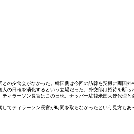
官との夕食会がなかった。韓国側は今回の訪韓を契機に両国外
個人の日程を消化するという立場だった。外交部は招待を断ら
。ティラーソン長官はこの日晩、ナッパー駐韓米国大使代理と
案してティラーソン長官が時間を取らなかったという見方もあ