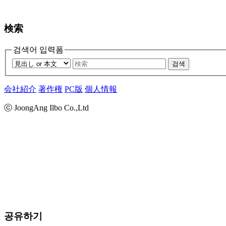
検索
검색어 입력폼
검색
会社紹介
著作権
PC版
個人情報
ⓒ JoongAng Ilbo Co.,Ltd
공유하기