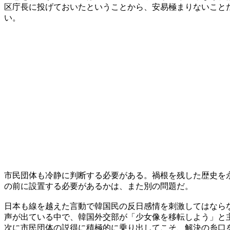
区庁長に投げておいたということから、安易極まりないこと
い。
市民団体も冷静に判断する必要がある。禍根を残した歴史を
の前に設置する必要があるかは、また別の問題だ。
日本も線を越えた言動で韓国民の反日感情を刺激してはなら
声が出ている中で、韓国外交部が「少女像を移転しよう」と
次に市民団体の説得に積極的に乗り出してこそ、解決の糸口