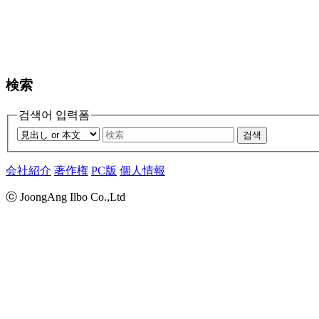
検索
검색어 입력폼
검색
会社紹介
著作権
PC版
個人情報
ⓒ JoongAng Ilbo Co.,Ltd