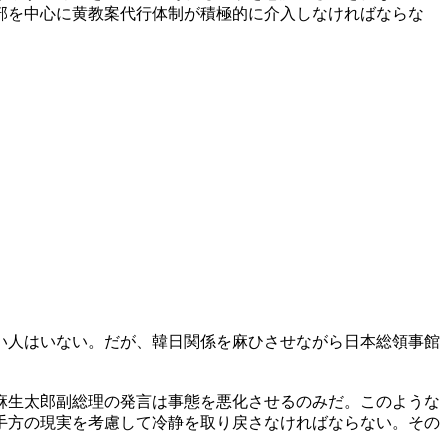
部を中心に黄教案代行体制が積極的に介入しなければならな
い人はいない。だが、韓日関係を麻ひさせながら日本総領事館
麻生太郎副総理の発言は事態を悪化させるのみだ。このような
手方の現実を考慮して冷静を取り戻さなければならない。その