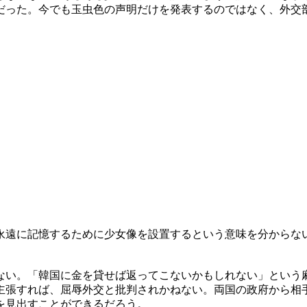
だった。今でも玉虫色の声明だけを発表するのではなく、外交
永遠に記憶するために少女像を設置するという意味を分からな
ない。「韓国に金を貸せば返ってこないかもしれない」という
主張すれば、屈辱外交と批判されかねない。両国の政府から相
を見出すことができるだろう。