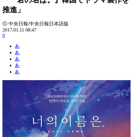
推進」
ⓒ 中央日報/中央日報日本語版
2017.01.11 08:47
0
あ
あ
あ
あ
あ