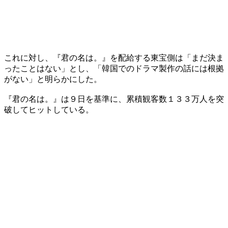
これに対し、『君の名は。』を配給する東宝側は「まだ決ま
ったことはない」とし、「韓国でのドラマ製作の話には根拠
がない」と明らかにした。
『君の名は。』は９日を基準に、累積観客数１３３万人を突
破してヒットしている。