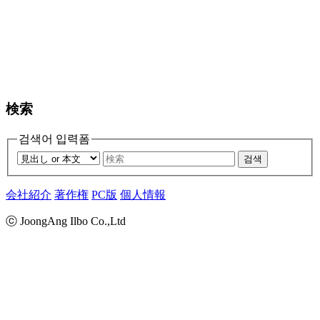
検索
검색어 입력폼
검색
会社紹介
著作権
PC版
個人情報
ⓒ JoongAng Ilbo Co.,Ltd