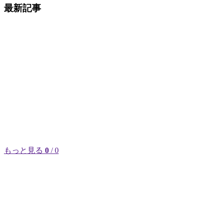
最新記事
もっと見る
0
/ 0