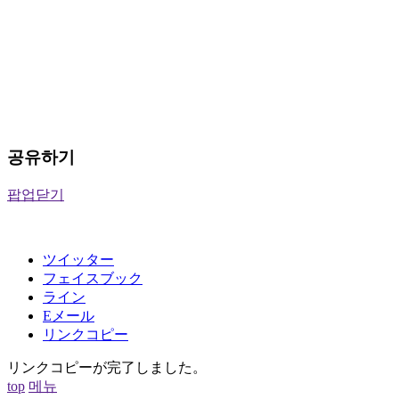
공유하기
팝업닫기
ツイッター
フェイスブック
ライン
Eメール
リンクコピー
リンクコピーが完了しました。
top
메뉴