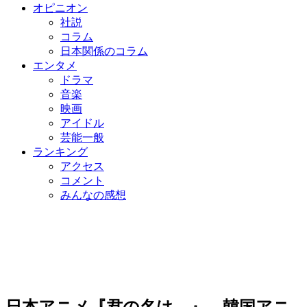
オピニオン
社説
コラム
日本関係のコラム
エンタメ
ドラマ
音楽
映画
アイドル
芸能一般
ランキング
アクセス
コメント
みんなの感想
日本アニメ『君の名は。』 韓国アニ