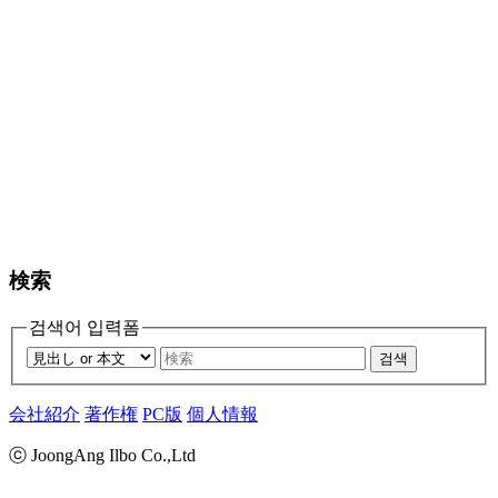
検索
검색어 입력폼
검색
会社紹介
著作権
PC版
個人情報
ⓒ JoongAng Ilbo Co.,Ltd