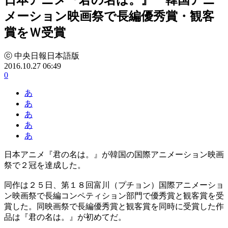
メーション映画祭で長編優秀賞・観客
賞をＷ受賞
ⓒ 中央日報日本語版
2016.10.27 06:49
0
あ
あ
あ
あ
あ
日本アニメ『君の名は。』が韓国の国際アニメーション映画
祭で２冠を達成した。
同作は２５日、第１８回富川（プチョン）国際アニメーショ
ン映画祭で長編コンペティション部門で優秀賞と観客賞を受
賞した。同映画祭で長編優秀賞と観客賞を同時に受賞した作
品は『君の名は。』が初めてだ。