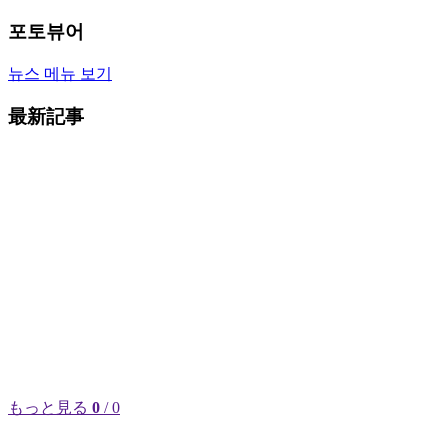
포토뷰어
뉴스 메뉴 보기
最新記事
もっと見る
0
/ 0