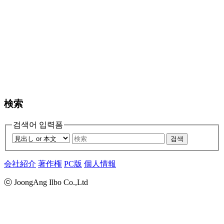
検索
검색어 입력폼
검색
会社紹介
著作権
PC版
個人情報
ⓒ JoongAng Ilbo Co.,Ltd