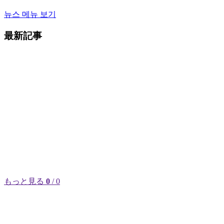
뉴스 메뉴 보기
最新記事
もっと見る
0
/ 0