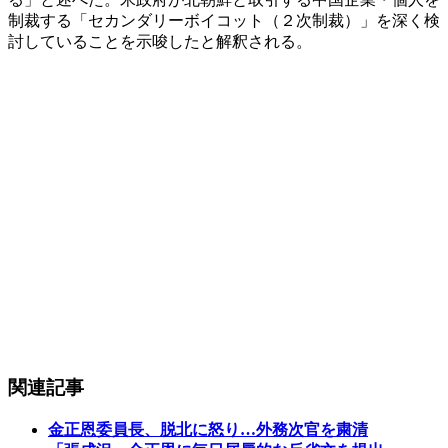
制裁する「セカンダリーボイコット（２次制裁）」を深く検
討していることを示唆したと解釈される。
関連記事
金正恩委員長、脱北に怒り…外務次官を粛清