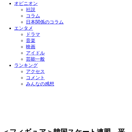
オピニオン
社説
コラム
日本関係のコラム
エンタメ
ドラマ
音楽
映画
アイドル
芸能一般
ランキング
アクセス
コメント
みんなの感想
＜フィギュア＞韓国スケート連盟、平