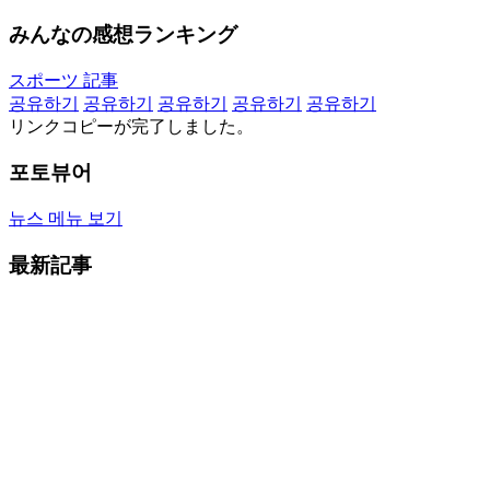
みんなの感想ランキング
スポーツ 記事
공유하기
공유하기
공유하기
공유하기
공유하기
リンクコピーが完了しました。
포토뷰어
뉴스 메뉴 보기
最新記事