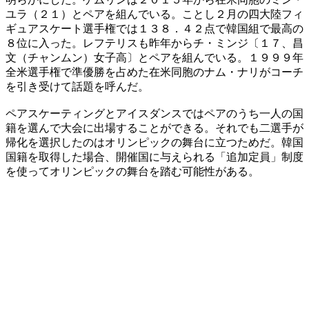
ユラ（２１）とペアを組んでいる。ことし２月の四大陸フィ
ギュアスケート選手権では１３８．４２点で韓国組で最高の
８位に入った。レフテリスも昨年からチ・ミンジ〔１７、昌
文（チャンムン）女子高〕とペアを組んでいる。１９９９年
全米選手権で準優勝を占めた在米同胞のナム・ナリがコーチ
を引き受けて話題を呼んだ。
ペアスケーティングとアイスダンスではペアのうち一人の国
籍を選んで大会に出場することができる。それでも二選手が
帰化を選択したのはオリンピックの舞台に立つためだ。韓国
国籍を取得した場合、開催国に与えられる「追加定員」制度
を使ってオリンピックの舞台を踏む可能性がある。