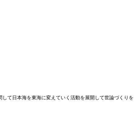
問して日本海を東海に変えていく活動を展開して世論づくりを