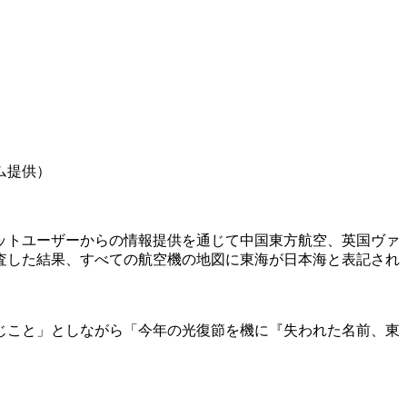
ム提供）
ットユーザーからの情報提供を通じて中国東方航空、英国ヴァ
査した結果、すべての航空機の地図に東海が日本海と表記され
じこと」としながら「今年の光復節を機に『失われた名前、東