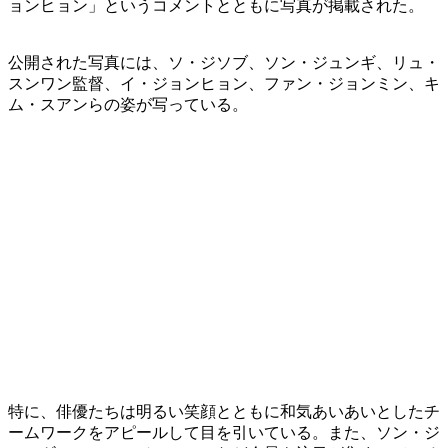
ョンヒョン」というコメントとともに写真が掲載された。
公開された写真には、ソ・ジソブ、ソン・ジュンギ、リュ・
スンワン監督、イ・ジョンヒョン、ファン・ジョンミン、キ
ム・スアンらの姿が写っている。
特に、俳優たちは明るい笑顔とともに和気あいあいとしたチ
ームワークをアピールして目を引いている。また、ソン・ジ