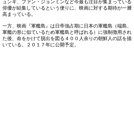
ュンギ、ファン・ジョンミンなど今最も注目が集まっている
俳優が結集しているという便りに、映画に対する期待が一層
高まっている。
一方、映画『軍艦島』は日帝強占期に日本の軍艦島（端島、
軍艦の形に似ているため軍艦島と呼ばれる）に強制徴用され
た後、命をかけて脱出を図る４００人余りの朝鮮人の話を描
いている。２０１７年に公開予定。