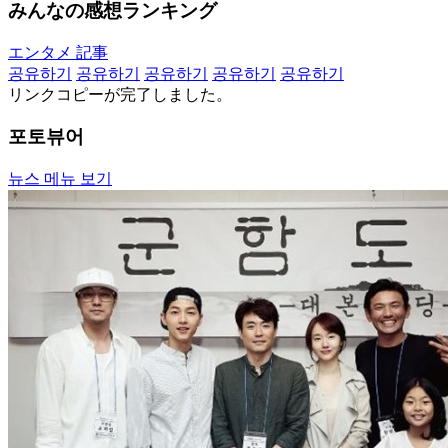
みんなの感想ランキング
エンタメ 記事
공유하기
공유하기
공유하기
공유하기
공유하기
リンクコピーが完了しました。
포토뷰어
뉴스 메뉴 보기