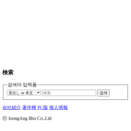
検索
검색어 입력폼
검색
会社紹介
著作権
PC版
個人情報
ⓒ JoongAng Ilbo Co.,Ltd