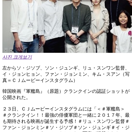
사진 크게보기
左からソ・ジソブ、ソン・ジュンギ、リュ・スンワン監督、
イ・ジョンヒョン、ファン・ジョンミン、キム・スアン（写
真＝ＣＪムービーインスタグラム）
韓国映画『軍艦島』（原題）クランクインの認証ショットが
公開された。
２３日、ＣＪムービーインスタグラムには「＜＃軍艦島＞
＃クランクイン！！最強の俳優軍団と一緒に２０１７年、最
も期待される映画が誕生する予感！＃リュ・スンワン監督＃
ファン・ジョンミン＃ソ・ジソブ＃ソン・ジュンギ＃イ・ジ