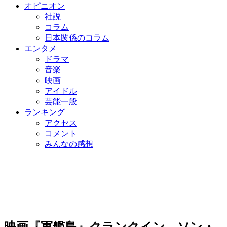
オピニオン
社説
コラム
日本関係のコラム
エンタメ
ドラマ
音楽
映画
アイドル
芸能一般
ランキング
アクセス
コメント
みんなの感想
映画『軍艦島』クランクイン…ソン・