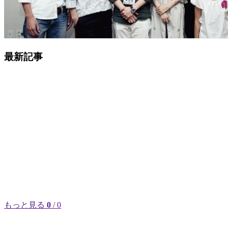
最新記事
もっと見る
0
/ 0