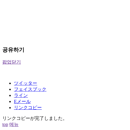
공유하기
팝업닫기
ツイッター
フェイスブック
ライン
Eメール
リンクコピー
リンクコピーが完了しました。
top
메뉴