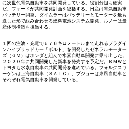
に次世代電気自動車を共同開発している。役割分担も確実
だ。フォードが共同開発計画を総括する。日産は電気自動車
バッテリー開発、ダイムラーはバッテリーとモーターを最も
適した形で組み合わせる燃料電池システム開発、ルノーは量
産体制構築を担当する。
１回の注油・充電で６７６キロメートルまで走れるプラグイ
ンハイブリッドカー「ボルト」を開発したゼネラルモーター
ズ（ＧＭ）はホンダと組んで水素自動車開発に乗り出した。
２０２０年に共同開発した新車を発売する予定だ。ＢＭＷと
トヨタも水素自動車の共同開発を進めている。フォルクスワ
ーゲンは上海自動車（ＳＡＩＣ）、プジョーは東風自動車と
それぞれ電気自動車を開発している。