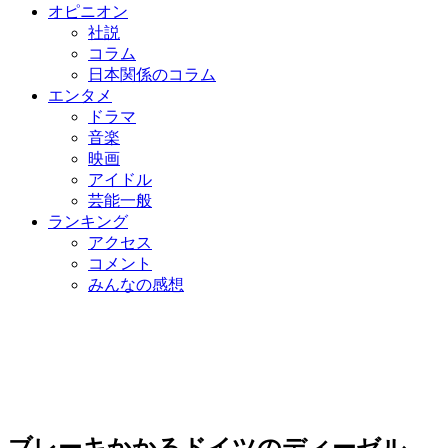
オピニオン
社説
コラム
日本関係のコラム
エンタメ
ドラマ
音楽
映画
アイドル
芸能一般
ランキング
アクセス
コメント
みんなの感想
ブレーキかかるドイツのディーゼル