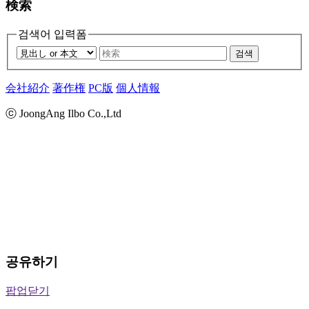
検索
검색어 입력폼
검색
会社紹介
著作権
PC版
個人情報
ⓒ JoongAng Ilbo Co.,Ltd
공유하기
팝업닫기