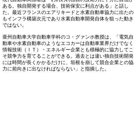
ある。独自開発する場合、技術保安に利点がある」と話し
た。最近フランスのエアリキードと水素自動車協力に出たの
もインフラ構築次元であり水素自動車開発自体を狙った動き
ではない。
亜州自動車大学自動車学科のコ・グァンホ教授は、「電気自
動車や水素自動車のようなエコカーは自動車業界だけでなく
情報技術（ＩＴ）・エネルギー企業とも積極的に協力してこ
そ競争力を育てることができる。過去とは違い独自技術開発
には時間が長くかかるだけに、垣根を崩して競合企業との協
力に前向きに出なければならない」と指摘した。