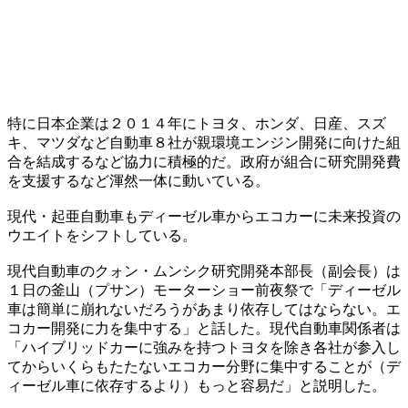
特に日本企業は２０１４年にトヨタ、ホンダ、日産、スズ
キ、マツダなど自動車８社が親環境エンジン開発に向けた組
合を結成するなど協力に積極的だ。政府が組合に研究開発費
を支援するなど渾然一体に動いている。
現代・起亜自動車もディーゼル車からエコカーに未来投資の
ウエイトをシフトしている。
現代自動車のクォン・ムンシク研究開発本部長（副会長）は
１日の釜山（プサン）モーターショー前夜祭で「ディーゼル
車は簡単に崩れないだろうがあまり依存してはならない。エ
コカー開発に力を集中する」と話した。現代自動車関係者は
「ハイブリッドカーに強みを持つトヨタを除き各社が参入し
てからいくらもたたないエコカー分野に集中することが（デ
ィーゼル車に依存するより）もっと容易だ」と説明した。