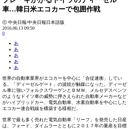
車…韓日米エコカーで包囲作戦
ⓒ 中央日報/中央日報日本語版
2016.06.13 09:50
0
あ
あ
あ
あ
あ
世界の自動車業界がエコカーを中心に「合従連衡」してい
る。「ディーゼルゲート」の波紋が触媒になった。ディーゼ
ル車に強いフォルクスワーゲンとＢＭＷ、メルセデスベンツ
のようなドイツ車の威勢に押さえられた自動車メーカーなど
がハイブリッドカー、電気自動車、水素自動車を中心にした
エコカー連合戦線を構築する様相だ。
世界で最も多く売れた電気自動車「リーフ」を発売した日産
は、フォード、ダイムラーとともに２０１７年の量産を目標