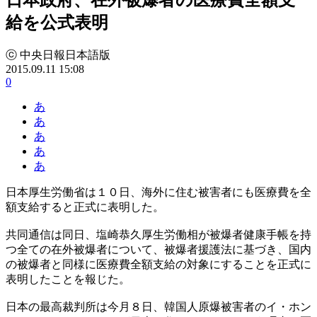
給を公式表明
ⓒ 中央日報日本語版
2015.09.11 15:08
0
あ
あ
あ
あ
あ
日本厚生労働省は１０日、海外に住む被害者にも医療費を全
額支給すると正式に表明した。
共同通信は同日、塩崎恭久厚生労働相が被爆者健康手帳を持
つ全ての在外被爆者について、被爆者援護法に基づき、国内
の被爆者と同様に医療費全額支給の対象にすることを正式に
表明したことを報じた。
日本の最高裁判所は今月８日、韓国人原爆被害者のイ・ホン