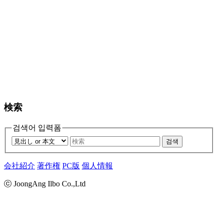
検索
검색어 입력폼
검색
会社紹介
著作権
PC版
個人情報
ⓒ JoongAng Ilbo Co.,Ltd