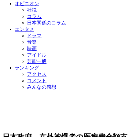
オピニオン
社説
コラム
日本関係のコラム
エンタメ
ドラマ
音楽
映画
アイドル
芸能一般
ランキング
アクセス
コメント
みんなの感想
日本政府、在外被爆者の医療費全額支