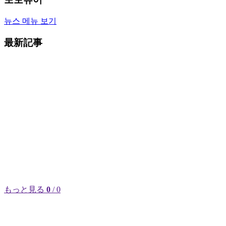
뉴스 메뉴 보기
最新記事
もっと見る
0
/ 0