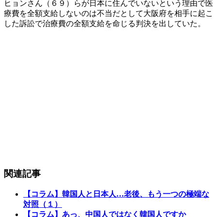
ヒョンさん（６９）らが日本に住んでいないという理由で医
療費を全額支給しないのは不当だとして大阪府を相手に起こ
した訴訟で治療費の全額支給を命じる判決を出していた。
関連記事
【コラム】韓国人と日本人…老後、もう一つの極端な
対照（１）
【コラム】あっ、中国人ではなく韓国人ですか