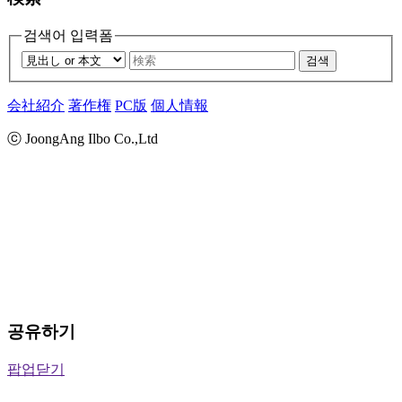
검색어 입력폼
검색
会社紹介
著作権
PC版
個人情報
ⓒ JoongAng Ilbo Co.,Ltd
공유하기
팝업닫기