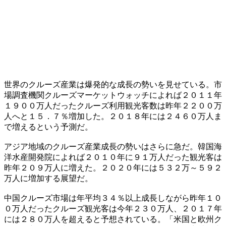
世界のクルーズ産業は爆発的な成長の勢いを見せている。市
場調査機関クルーズマーケットウォッチによれば２０１１年
１９００万人だったクルーズ利用観光客数は昨年２２００万
人へと１５．７％増加した。２０１８年には２４６０万人ま
で増えるという予測だ。
アジア地域のクルーズ産業成長の勢いはさらに急だ。韓国海
洋水産開発院によれば２０１０年に９１万人だった観光客は
昨年２０９万人に増えた。２０２０年には５３２万～５９２
万人に増加する展望だ。
中国クルーズ市場は年平均３４％以上成長しながら昨年１０
０万人だったクルーズ観光客は今年２３０万人、２０１７年
には２８０万人を超えると予想されている。「米国と欧州ク