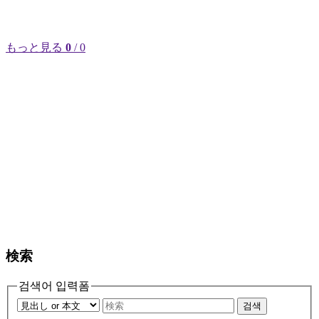
もっと見る
0
/ 0
検索
검색어 입력폼
검색