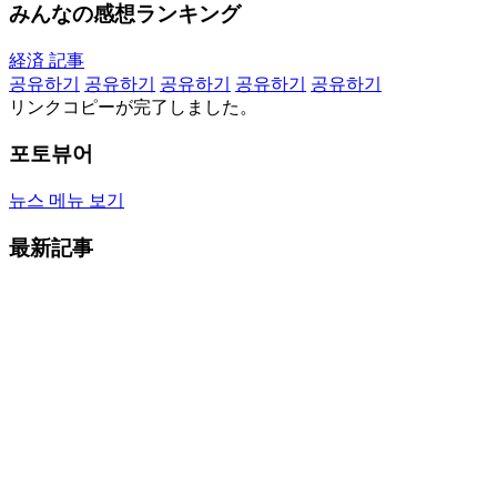
みんなの感想ランキング
経済 記事
공유하기
공유하기
공유하기
공유하기
공유하기
リンクコピーが完了しました。
포토뷰어
뉴스 메뉴 보기
最新記事