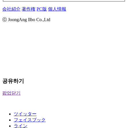
会社紹介
著作権
PC版
個人情報
ⓒ JoongAng Ilbo Co.,Ltd
공유하기
팝업닫기
ツイッター
フェイスブック
ライン