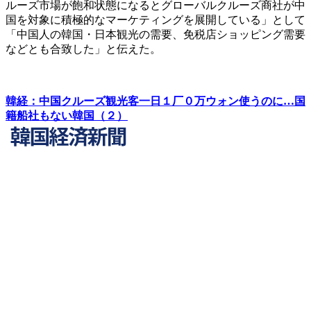
ルーズ市場が飽和状態になるとグローバルクルーズ商社が中
国を対象に積極的なマーケティングを展開している」として
「中国人の韓国・日本観光の需要、免税店ショッピング需要
などとも合致した」と伝えた。
韓経：中国クルーズ観光客一日１厂０万ウォン使うのに…国
籍船社もない韓国（２）