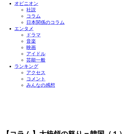
オピニオン
社説
コラム
日本関係のコラム
エンタメ
ドラマ
音楽
映画
アイドル
芸能一般
ランキング
アクセス
コメント
みんなの感想
【コラム】大統領の怒り＝韓国（１）