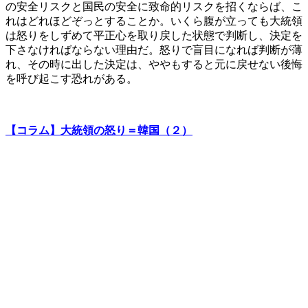
の安全リスクと国民の安全に致命的リスクを招くならば、こ
れはどれほどぞっとすることか。いくら腹が立っても大統領
は怒りをしずめて平正心を取り戻した状態で判断し、決定を
下さなければならない理由だ。怒りで盲目になれば判断が薄
れ、その時に出した決定は、ややもすると元に戻せない後悔
を呼び起こす恐れがある。
【コラム】大統領の怒り＝韓国（２）