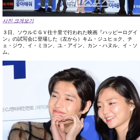
사진 크게보기
３日、ソウルＣＧＶ往十里で行われた映画『ハッピーログイ
ン』の試写会に登場した（左から）キム・ジュヒョク、チ
ェ・ジウ、イ・ミヨン、ユ・アイン、カン・ハヌル、イ・ソ
ム。