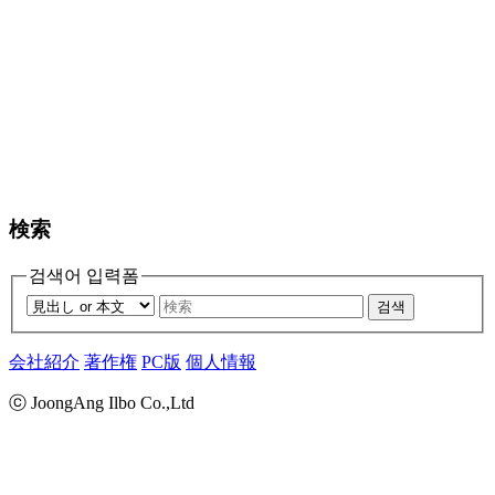
検索
검색어 입력폼
검색
会社紹介
著作権
PC版
個人情報
ⓒ JoongAng Ilbo Co.,Ltd