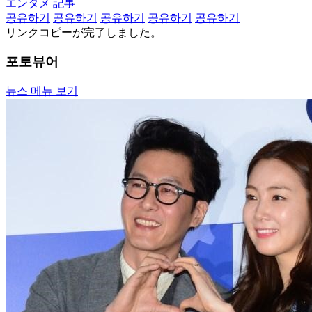
エンタメ 記事
공유하기
공유하기
공유하기
공유하기
공유하기
リンクコピーが完了しました。
포토뷰어
뉴스 메뉴 보기