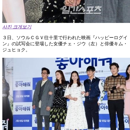
사진 크게보기
３日、ソウルＣＧＶ往十里で行われた映画『ハッピーログイ
ン』の試写会に登場した女優チェ・ジウ（左）と俳優キム・
ジュヒョク。