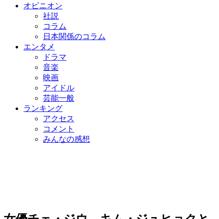
オピニオン
社説
コラム
日本関係のコラム
エンタメ
ドラマ
音楽
映画
アイドル
芸能一般
ランキング
アクセス
コメント
みんなの感想
女優チェ・ジウ、キム・ジュヒョクと