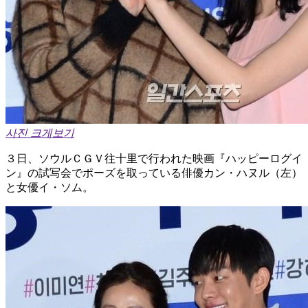
사진 크게보기
３日、ソウルＣＧＶ往十里で行われた映画『ハッピーログイ
ン』の試写会でポーズを取っている俳優カン・ハヌル（左）
と女優イ・ソム。