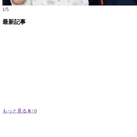
1/5
最新記事
もっと見る
0
/ 0