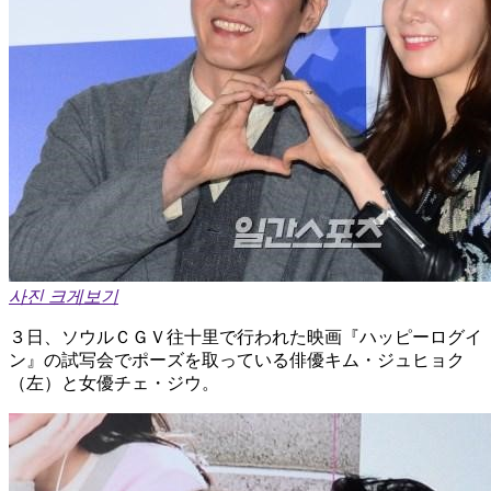
사진 크게보기
３日、ソウルＣＧＶ往十里で行われた映画『ハッピーログイ
ン』の試写会でポーズを取っている俳優キム・ジュヒョク
（左）と女優チェ・ジウ。