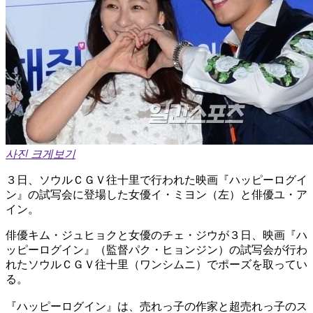
사진 크게보기
３日、ソウルＣＧＶ往十里で行われた映画『ハッピーログイ
ン』の試写会に登場した女優イ・ミヨン（左）と俳優ユ・ア
イン。
俳優キム・ジュヒョクと女優のチェ・ジウが３日、映画『ハ
ッピーログイン』（監督パク・ヒョンジン）の試写会が行わ
れたソウルＣＧＶ往十里（ワンシムニ）でポーズを取ってい
る。
『ハッピーログイン』は、売れっ子の作家と超売れっ子のス