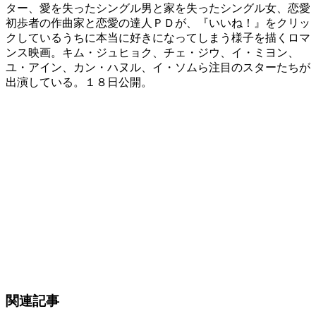
ター、愛を失ったシングル男と家を失ったシングル女、恋愛
初歩者の作曲家と恋愛の達人ＰＤが、『いいね！』をクリッ
クしているうちに本当に好きになってしまう様子を描くロマ
ンス映画。キム・ジュヒョク、チェ・ジウ、イ・ミヨン、
ユ・アイン、カン・ハヌル、イ・ソムら注目のスターたちが
出演している。１８日公開。
関連記事