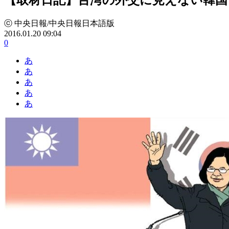
ⓒ 中央日報/中央日報日本語版
2016.01.20 09:04
0
あ
あ
あ
あ
あ