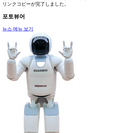
リンクコピーが完了しました。
포토뷰어
뉴스 메뉴 보기