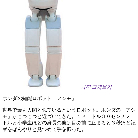
사진 크게보기
ホンダの知能ロボット「アシモ」
世界で最も人間と似ているというロボット。ホンダの「アシ
モ」がこつこつと近づいてきた。１メートル３０センチメー
トルと小学生ほどの身長の彼は目の前に止まると３秒ほど記
者をぼんやりと見つめて手を振った。