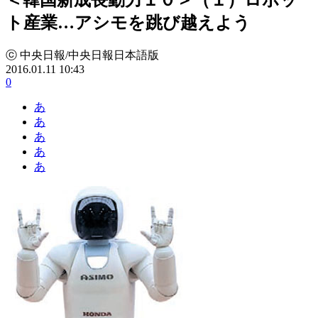
ト産業…アシモを跳び越えよう
ⓒ 中央日報/中央日報日本語版
2016.01.11 10:43
0
あ
あ
あ
あ
あ