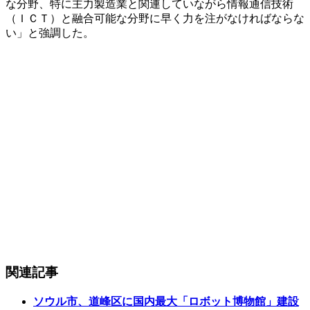
な分野、特に主力製造業と関連していながら情報通信技術
（ＩＣＴ）と融合可能な分野に早く力を注がなければならな
い」と強調した。
関連記事
ソウル市、道峰区に国内最大「ロボット博物館」建設