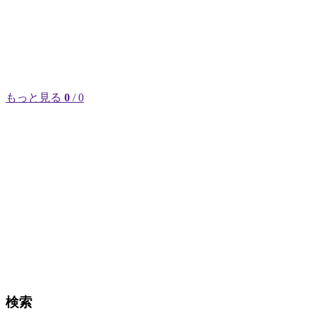
もっと見る
0
/ 0
検索