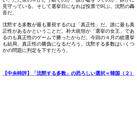
見守っている。そして選挙日になれば投票で叫ぶ。沈黙の轟
音だ。
沈黙する多数が最も重視するのは「真正性」だ。誰に最も真
正性があるかということだ。朴大統領が「選挙の女王」であ
るのも真正性のゲームで勝ったからだ。今回の４月の総選挙
も結局、真正性の勝負になるだろう。沈黙する多数はいくつ
かの問題に判定を下すだろう。
【中央時評】「沈黙する多数」の恐ろしい選択＝韓国（２）