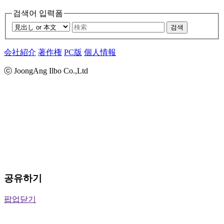
검색어 입력폼
검색
会社紹介
著作権
PC版
個人情報
ⓒ JoongAng Ilbo Co.,Ltd
공유하기
팝업닫기