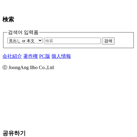
検索
검색어 입력폼
검색
会社紹介
著作権
PC版
個人情報
ⓒ JoongAng Ilbo Co.,Ltd
공유하기