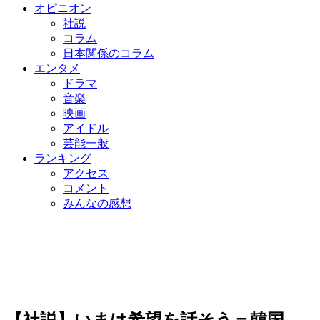
オピニオン
社説
コラム
日本関係のコラム
エンタメ
ドラマ
音楽
映画
アイドル
芸能一般
ランキング
アクセス
コメント
みんなの感想
【社説】いまは希望を話そう＝韓国