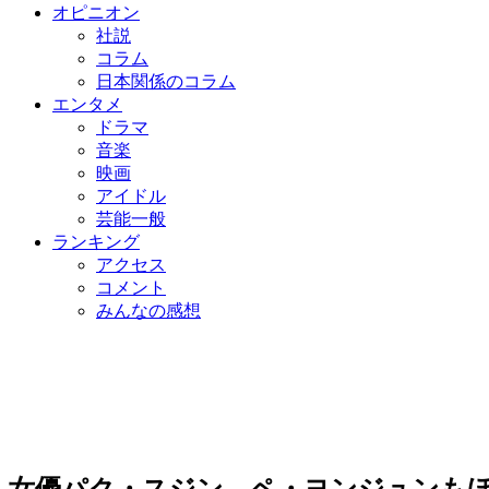
オピニオン
社説
コラム
日本関係のコラム
エンタメ
ドラマ
音楽
映画
アイドル
芸能一般
ランキング
アクセス
コメント
みんなの感想
女優パク・スジン、ペ・ヨンジュンも