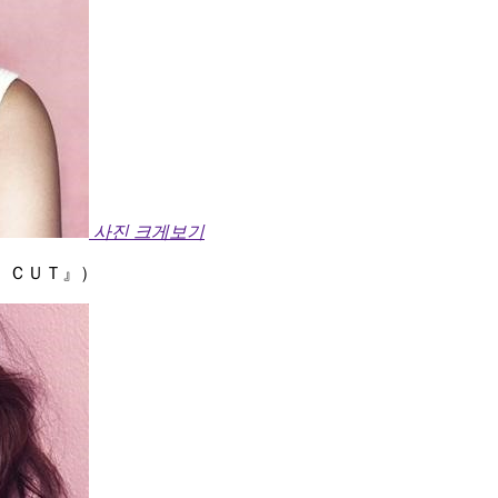
사진 크게보기
 ＣＵＴ』）