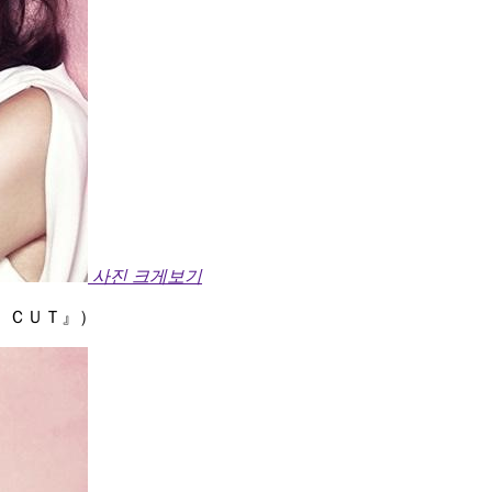
사진 크게보기
 ＣＵＴ』）