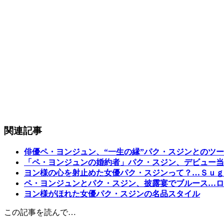
関連記事
俳優ペ・ヨンジュン、“一生の縁”パク・スジンとのツ
「ペ・ヨンジュンの婚約者」パク・スジン、デビュー当
ヨン様の心を射止めた女優パク・スジンって？…Ｓｕｇ
ペ・ヨンジュンとパク・スジン、披露宴でブルース…ロ
ヨン様がほれた女優パク・スジンの名品スタイル
この記事を読んで…