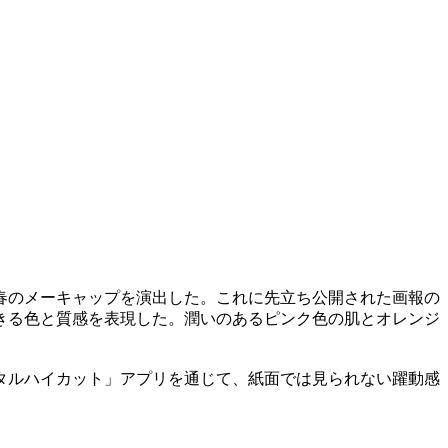
春のメーキャップを演出した。これに先立ち公開された画報の
きる色と質感を表現した。潤いのあるピンク色の肌とオレンジ
タルハイカット」アプリを通じて、紙面では見られない躍動感