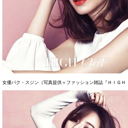
女優パク・スジン（写真提供＝ファッション雑誌『ＨＩＧＨ