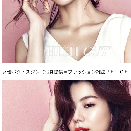
女優パク・スジン（写真提供＝ファッション雑誌『ＨＩＧＨ