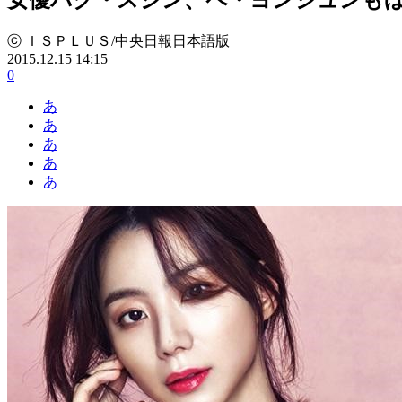
ⓒ ＩＳＰＬＵＳ/中央日報日本語版
2015.12.15 14:15
0
あ
あ
あ
あ
あ