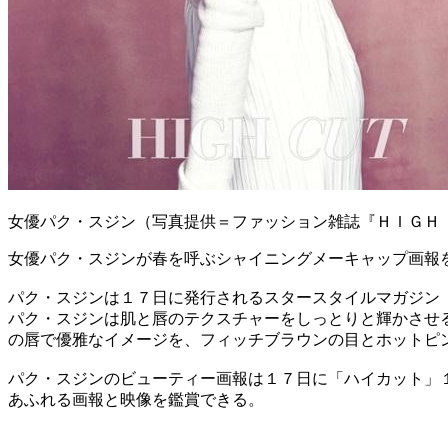
女優パク・スジン（写真提供＝ファッション雑誌『ＨＩＧＨ
女優パク・スジンが春を呼ぶシャイニングメーキャップ画報
パク・スジンは１７日に発行されるスタースタイルマガジン
パク・スジンは肌と唇のテクスチャーをしっとりと輝かさせ
の唇で優雅なイメージを、フィッチブラウンの目とホットピ
パク・スジンのビューティー画報は１７日に「ハイカット」
あふれる画報と映像を鑑賞できる。