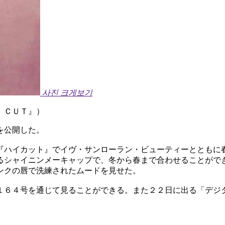
사진 크게보기
 ＣＵＴ』）
を公開した。
『ハイカット』でイヴ・サンローラン・ビューティーとともに
るシャイニンメーキャップで、冬から春まで合わせることがで
ンクの唇で洗練されたムードを見せた。
１６４号を通じて見ることができる。また２２日に出る「デジ