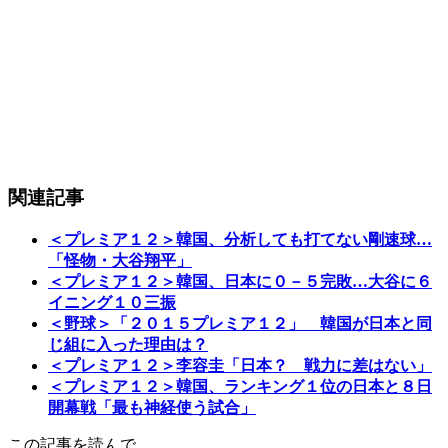
関連記事
＜プレミア１２＞韓国、分析しても打てない剛速球…
「怪物・大谷翔平」
＜プレミア１２＞韓国、日本に０－５完敗…大谷に６
イニング１０三振
＜野球＞「２０１５プレミア１２」 韓国が日本と同
じ組に入った理由は？
＜プレミア１２＞李容圭「日本？ 戦力に差はない」
＜プレミア１２＞韓国、ランキング１位の日本と８日
開幕戦「最も神経使う試合」
この記事を読んで…