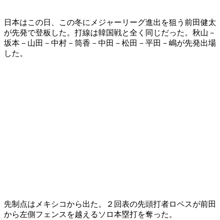
日本はこの日、この冬にメジャーリーグ進出を狙う前田健太
が先発で登板した。打線は韓国戦と全く同じだった。秋山－
坂本－山田－中村－筒香－中田－松田－平田－嶋が先発出場
した。
先制点はメキシコから出た。２回表の先頭打者ロペスが前田
から左側フェンスを越えるソロ本塁打を奪った。