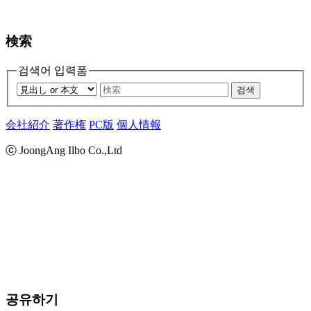
検索
검색어 입력폼
검색
会社紹介
著作権
PC版
個人情報
ⓒ JoongAng Ilbo Co.,Ltd
공유하기