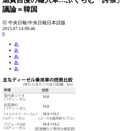
議論＝韓国
ⓒ 中央日報/中央日報日本語版
2015.07.14 09:46
0
あ
あ
あ
あ
あ