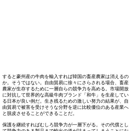
すると豪州産の牛肉を輸入すれば韓国の畜産農家は消えるの
か。そうではない。自由貿易に徐々にさらされる場合、畜産
農家が生存するために一層自らの競争力を高める。市場開放
に対抗して世界的な高級牛肉ブランド「和牛」を生産してい
る日本が良い例だ。生き残るための激しい努力の結果が、自
由貿易で被害を受けそうな分野を逆に比較優位のある産業へ
と脱皮させることができることだ。
保護を継続すればむしろ競争力が一層下がる。その代償とし
て競争力のある製品まで輸出の道が詰まってしまうことにな