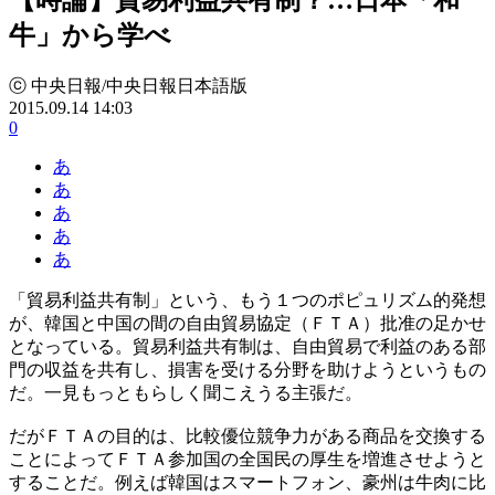
牛」から学べ
ⓒ 中央日報/中央日報日本語版
2015.09.14 14:03
0
あ
あ
あ
あ
あ
「貿易利益共有制」という、もう１つのポピュリズム的発想
が、韓国と中国の間の自由貿易協定（ＦＴＡ）批准の足かせ
となっている。貿易利益共有制は、自由貿易で利益のある部
門の収益を共有し、損害を受ける分野を助けようというもの
だ。一見もっともらしく聞こえうる主張だ。
だがＦＴＡの目的は、比較優位競争力がある商品を交換する
ことによってＦＴＡ参加国の全国民の厚生を増進させようと
することだ。例えば韓国はスマートフォン、豪州は牛肉に比