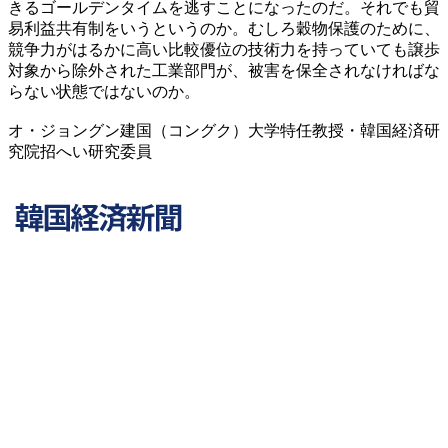
きるゴールデンタイムを逃すことになったのだ。それでも貿
易利益共有制をいうというのか。むしろ穀物保護のために、
競争力がはるかに高い比較優位の技術力を持っていても譲歩
対象から除外された工業部門が、被害を保全されなければな
らない状態ではないのか。
オ・ジョングン建国（コングク）大学特任教授・韓国経済研
究院招へい研究委員