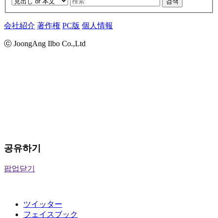
검색
会社紹介
著作権
PC版
個人情報
ⓒ JoongAng Ilbo Co.,Ltd
공유하기
팝업닫기
ツイッター
フェイスブック