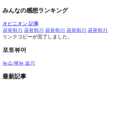
みんなの感想ランキング
オピニオン 記事
공유하기
공유하기
공유하기
공유하기
공유하기
リンクコピーが完了しました。
포토뷰어
뉴스 메뉴 보기
最新記事