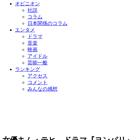
オピニオン
社説
コラム
日本関係のコラム
エンタメ
ドラマ
音楽
映画
アイドル
芸能一般
ランキング
アクセス
コメント
みんなの感想
女優キム・テヒ、ドラマ『ヨンパリ』