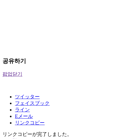
공유하기
팝업닫기
ツイッター
フェイスブック
ライン
Eメール
リンクコピー
リンクコピーが完了しました。