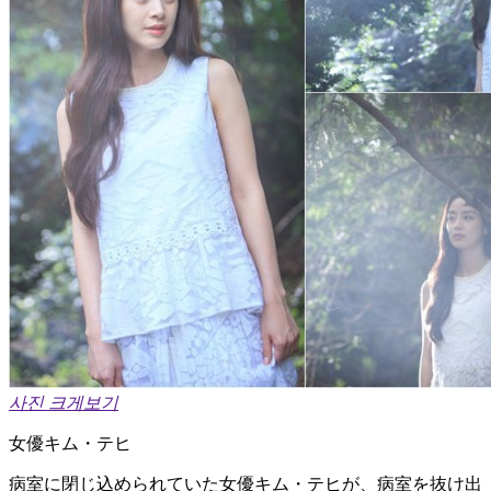
사진 크게보기
女優キム・テヒ
病室に閉じ込められていた女優キム・テヒが、病室を抜け出