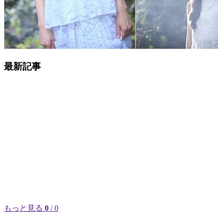
最新記事
もっと見る
0
/ 0