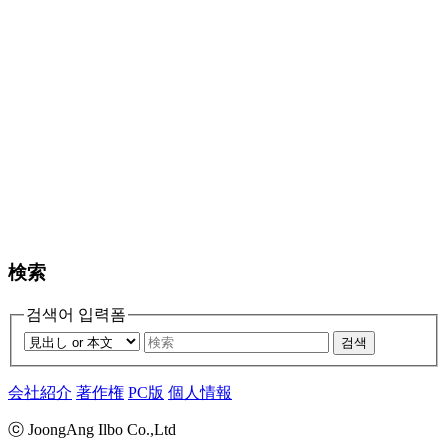
検索
검색어 입력폼
검색
会社紹介
著作権
PC版
個人情報
ⓒ JoongAng Ilbo Co.,Ltd