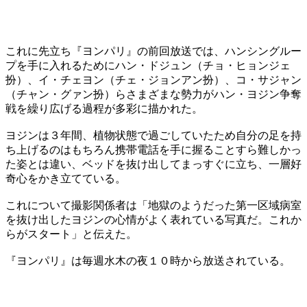
これに先立ち『ヨンパリ』の前回放送では、ハンシングルー
プを手に入れるためにハン・ドジュン（チョ・ヒョンジェ
扮）、イ・チェヨン（チェ・ジョンアン扮）、コ・サジャン
（チャン・グァン扮）らさまざまな勢力がハン・ヨジン争奪
戦を繰り広げる過程が多彩に描かれた。
ヨジンは３年間、植物状態で過ごしていたため自分の足を持
ち上げるのはもちろん携帯電話を手に握ることすら難しかっ
た姿とは違い、ベッドを抜け出してまっすぐに立ち、一層好
奇心をかき立てている。
これについて撮影関係者は「地獄のようだった第一区域病室
を抜け出したヨジンの心情がよく表れている写真だ。これか
らがスタート」と伝えた。
『ヨンパリ』は毎週水木の夜１０時から放送されている。