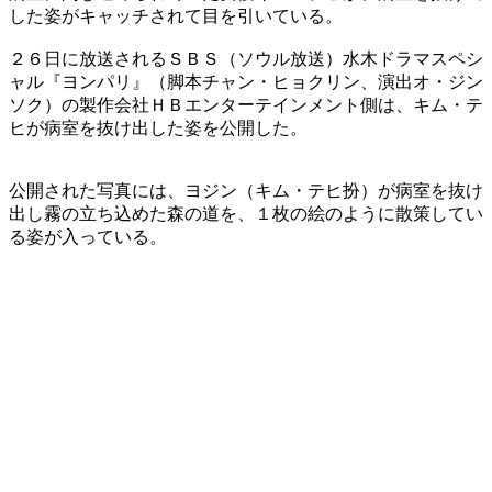
した姿がキャッチされて目を引いている。
２６日に放送されるＳＢＳ（ソウル放送）水木ドラマスペシ
ャル『ヨンパリ』（脚本チャン・ヒョクリン、演出オ・ジン
ソク）の製作会社ＨＢエンターテインメント側は、キム・テ
ヒが病室を抜け出した姿を公開した。
公開された写真には、ヨジン（キム・テヒ扮）が病室を抜け
出し霧の立ち込めた森の道を、１枚の絵のように散策してい
る姿が入っている。