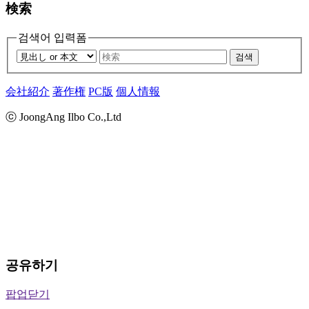
検索
검색어 입력폼
검색
会社紹介
著作権
PC版
個人情報
ⓒ JoongAng Ilbo Co.,Ltd
공유하기
팝업닫기