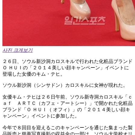
사진 크게보기
２６日、ソウル新沙洞カロスキルで行われた化粧品ブランド
Ｏ ＨＵＩの「２０１４美しい顔キャンペーン」イベントに
登場した女優のキム・テヒ。
ソウル新沙洞（シンサドン）カロスキルに女神が現れた。
女優キム・テヒは２６日午前、ソウル新寺洞カロスキル「ｃ
ａｆ ＡＲＴＣ（カフェ・アートシー）」で開かれた化粧品
ブランド「Ｏ ＨＵＩ（ オフィ）」の「２０１４美しい顔キ
ャンペーン」イベントに参加した。
今年で８回目を迎えるこのキャンペーンを通じた集まった製
品販売と慈善写真撮影の収益金の一部は、ソウル大学校オリ