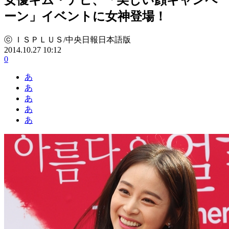
ーン」イベントに女神登場！
ⓒ ＩＳＰＬＵＳ/中央日報日本語版
2014.10.27 10:12
0
あ
あ
あ
あ
あ