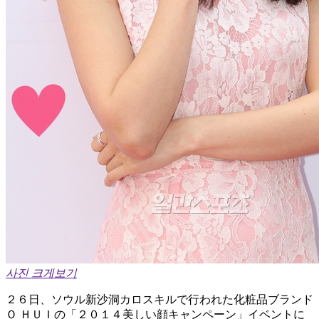
사진 크게보기
２６日、ソウル新沙洞カロスキルで行われた化粧品ブランド
Ｏ ＨＵＩの「２０１４美しい顔キャンペーン」イベントに