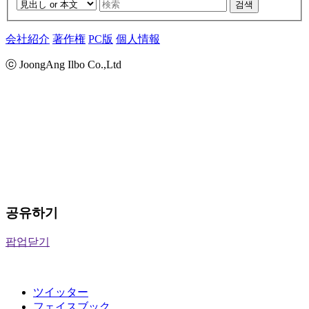
검색
会社紹介
著作権
PC版
個人情報
ⓒ JoongAng Ilbo Co.,Ltd
공유하기
팝업닫기
ツイッター
フェイスブック