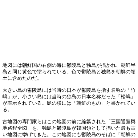
地図には朝鮮国の右側の海に鬱陵島と独島が描かれ、朝鮮半
島と同じ黄色で塗られている。色で鬱陵島と独島を朝鮮の領
土に含めたのだ。
大きい島の鬱陵島には当時の日本が鬱陵島を指す名称の「竹
嶋」が、小さい島には当時の独島の日本名称だった「松嶋」
が表示されている。島の横には「朝鮮のもの」と書かれてい
る。
古地図の専門家らはこの地図の前に編纂された「三国通覧輿
地路程全図」を、独島と鬱陵島が韓国領として描いた最も古
い地図に挙げてきた。この地図にも鬱陵島のそばに「朝鮮の