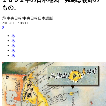
もの」
ⓒ 中央日報/中央日報日本語版
2015.07.17 08:11
0
あ
あ
あ
あ
あ