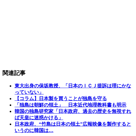
関連記事
東大出身の保坂教授、「日本のＩＣＪ提訴は理にかな
っていない」
【コラム】日本製を買うことが独島を守る
「独島は朝鮮の領土」 日本近代地理教科書も明示
韓国の独島研究家「日本政府、過去の歴史を無視すれ
ば天皇に迷惑かける」
日本政府、“竹島は日本の領土”広報映像を製作すると
いうのに韓国は…