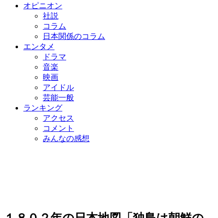
オピニオン
社説
コラム
日本関係のコラム
エンタメ
ドラマ
音楽
映画
アイドル
芸能一般
ランキング
アクセス
コメント
みんなの感想
１８０２年の日本地図「独島は朝鮮の