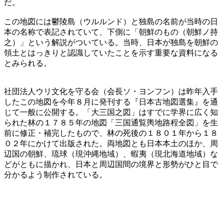
だ。
この地図には鬱陵島（ウルルンド）と独島の名前が当時の日
本の名称で表記されていて、下側に「朝鮮のもの（朝鮮ノ持
之）」という解説がついている。当時、日本が独島を朝鮮の
領土とはっきりと認識していたことを示す重要な資料になる
とみられる。
社団法人ウリ文化を守る会（会長ソ・ヨンフン）は昨年入手
したこの地図を今年８月に発刊する『日本古地図選集』を通
じて一般に公開する。「大三国之図」はすでに学界に広く知
られた林の１７８５年の地図「三国通覧輿地路程全図」を生
前に修正・補完したもので、林の死後の１８０１年から１８
０２年にかけて出版された。両地図とも日本本土のほか、周
辺国の朝鮮、琉球（現沖縄地域）、蝦夷（現北海道地域）な
どがともに描かれ、日本と周辺国間の境界と形勢がひと目で
分かるよう制作されている。