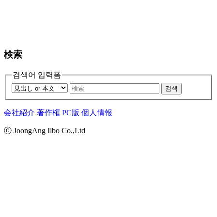
検索
검색어 입력폼
검색
会社紹介
著作権
PC版
個人情報
ⓒ JoongAng Ilbo Co.,Ltd