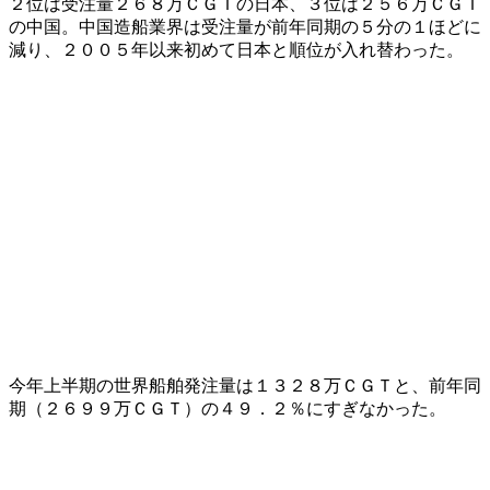
２位は受注量２６８万ＣＧＴの日本、３位は２５６万ＣＧＴ
の中国。中国造船業界は受注量が前年同期の５分の１ほどに
減り、２００５年以来初めて日本と順位が入れ替わった。
今年上半期の世界船舶発注量は１３２８万ＣＧＴと、前年同
期（２６９９万ＣＧＴ）の４９．２％にすぎなかった。