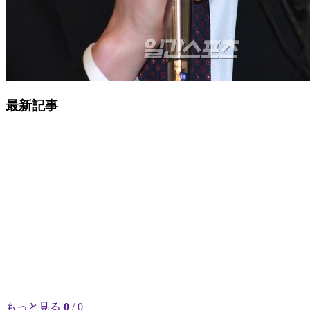
最新記事
もっと見る
0
/ 0