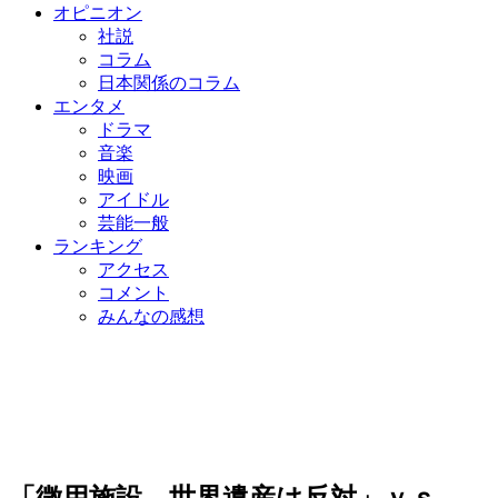
オピニオン
社説
コラム
日本関係のコラム
エンタメ
ドラマ
音楽
映画
アイドル
芸能一般
ランキング
アクセス
コメント
みんなの感想
「徴用施設、世界遺産は反対」ｖｓ