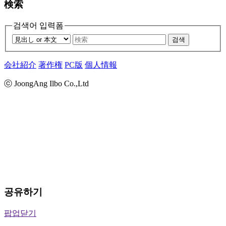
検索
검색어 입력폼
검색
会社紹介
著作権
PC版
個人情報
ⓒ JoongAng Ilbo Co.,Ltd
공유하기
팝업닫기