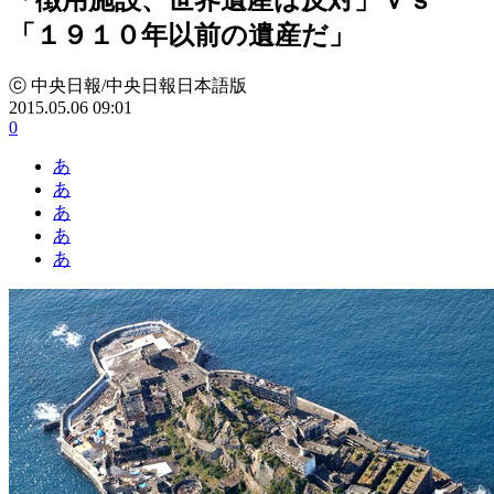
「１９１０年以前の遺産だ」
ⓒ 中央日報/中央日報日本語版
2015.05.06 09:01
0
あ
あ
あ
あ
あ