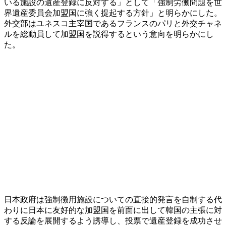
いる施設の遺産登録に反対する」として「強制労働問題を世
界遺産委員会加盟国に強く提起する方針」と明らかにした。
外交部はユネスコ主宰国であるフランスのパリと外交チャネ
ルを総動員して加盟国を説得するという意向を明らかにし
た。
日本政府は強制徴用施設についての直接的発言を自制する代
わりに日本に友好的な加盟国を前面に出して韓国の主張に対
する反論を展開するよう誘導し、投票で遺産登録を成功させ