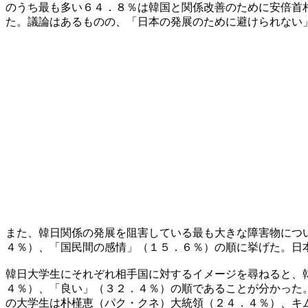
のうち最も多い６４．８％は韓国と関係改善のために安倍首
た。議論はあるものの、「日本の発展のために避けられない
また、韓日関係の発展を阻害している最も大きな障害物につ
４％）、「国民間の感情」（１５．６％）の順に挙げた。日
韓日大学生にそれぞれ相手国に対するイメージを尋ねると、
４％）、「良い」（３２．４％）の順であることが分かった
の大学生は朴槿恵（パク・クネ）大統領（２４．４％）、キ