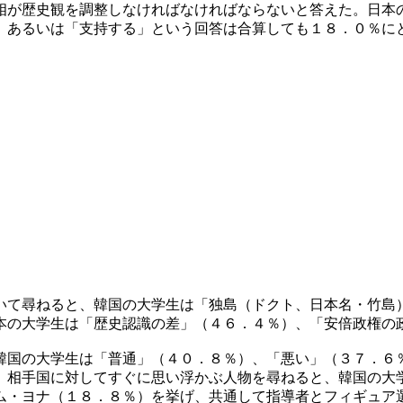
相が歴史観を調整しなければなければならないと答えた。日本
」あるいは「支持する」という回答は合算しても１８．０％に
いて尋ねると、韓国の大学生は「独島（ドクト、日本名・竹島
本の大学生は「歴史認識の差」（４６．４％）、「安倍政権の
韓国の大学生は「普通」（４０．８％）、「悪い」（３７．６
。相手国に対してすぐに思い浮かぶ人物を尋ねると、韓国の大
ム・ヨナ（１８．８％）を挙げ、共通して指導者とフィギュア