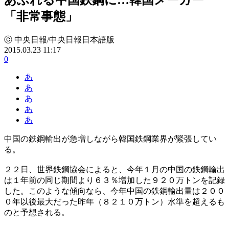
「非常事態」
ⓒ 中央日報/中央日報日本語版
2015.03.23 11:17
0
あ
あ
あ
あ
あ
中国の鉄鋼輸出が急増しながら韓国鉄鋼業界が緊張してい
る。
２２日、世界鉄鋼協会によると、今年１月の中国の鉄鋼輸出
は１年前の同じ期間より６３％増加した９２０万トンを記録
した。このような傾向なら、今年中国の鉄鋼輸出量は２００
０年以後最大だった昨年（８２１０万トン）水準を超えるも
のと予想される。