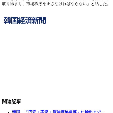
取り締まり、市場秩序を正さなければならない」と話した。
関連記事
韓国、「円安・不況・原油価格急落」に輸出まで…