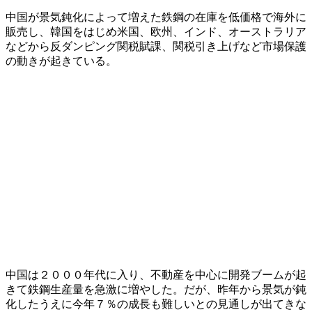
中国が景気鈍化によって増えた鉄鋼の在庫を低価格で海外に
販売し、韓国をはじめ米国、欧州、インド、オーストラリア
などから反ダンピング関税賦課、関税引き上げなど市場保護
の動きが起きている。
中国は２０００年代に入り、不動産を中心に開発ブームが起
きて鉄鋼生産量を急激に増やした。だが、昨年から景気が鈍
化したうえに今年７％の成長も難しいとの見通しが出てきな