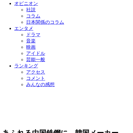
オピニオン
社説
コラム
日本関係のコラム
エンタメ
ドラマ
音楽
映画
アイドル
芸能一般
ランキング
アクセス
コメント
みんなの感想
あふれる中国鉄鋼に…韓国メーカー