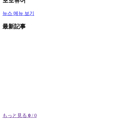
포토뷰어
뉴스 메뉴 보기
最新記事
もっと見る
0
/ 0