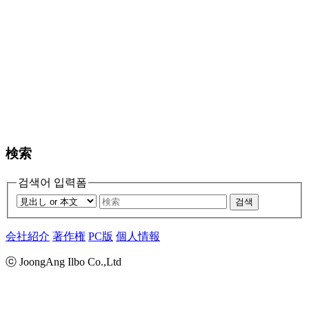
検索
검색어 입력폼
검색
会社紹介
著作権
PC版
個人情報
ⓒ JoongAng Ilbo Co.,Ltd