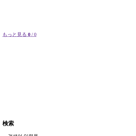
もっと見る
0
/ 0
検索