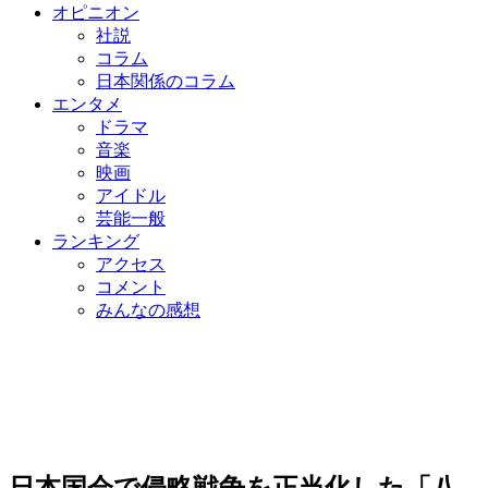
オピニオン
社説
コラム
日本関係のコラム
エンタメ
ドラマ
音楽
映画
アイドル
芸能一般
ランキング
アクセス
コメント
みんなの感想
日本国会で侵略戦争を正当化した「八