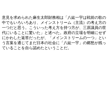
意見を求められた麻生太郎財務相は「八紘一宇は戦前の歌の
中でもいろいろあり、メインストリーム（主流）の考え方の
一つだと思う。こういった考え方を持つ方が、三原議員の世
代にいることに驚いた」と述べた。政府の立場を明確にせず
にかわした返答だったが、「メインストリームの一つ」とい
う言葉を通じてまだ日本の社会に「八紘一宇」の郷愁が残っ
ていることを自ら認めたということだ。