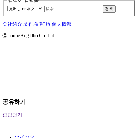
검색어 입력폼
검색
会社紹介
著作権
PC版
個人情報
ⓒ JoongAng Ilbo Co.,Ltd
공유하기
팝업닫기
ツイッター