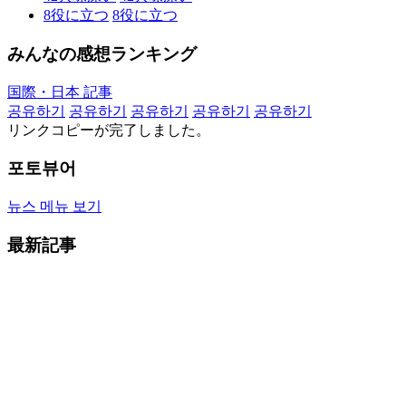
8
役に立つ
8
役に立つ
みんなの感想ランキング
国際・日本 記事
공유하기
공유하기
공유하기
공유하기
공유하기
リンクコピーが完了しました。
포토뷰어
뉴스 메뉴 보기
最新記事