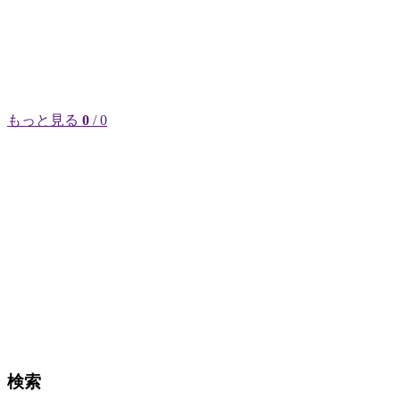
もっと見る
0
/ 0
検索