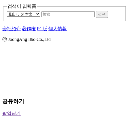
검색어 입력폼
검색
会社紹介
著作権
PC版
個人情報
ⓒ JoongAng Ilbo Co.,Ltd
공유하기
팝업닫기