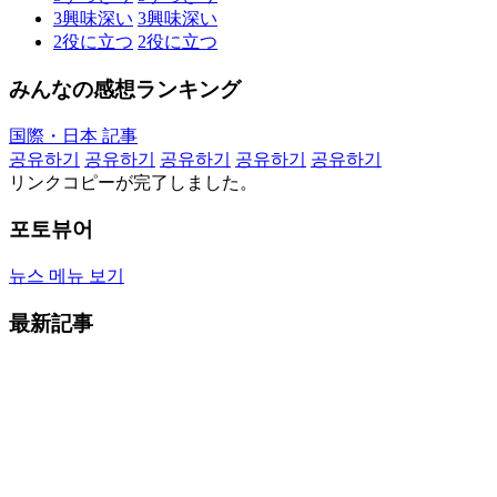
3
興味深い
3
興味深い
2
役に立つ
2
役に立つ
みんなの感想ランキング
国際・日本 記事
공유하기
공유하기
공유하기
공유하기
공유하기
リンクコピーが完了しました。
포토뷰어
뉴스 메뉴 보기
最新記事