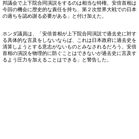
邦議会で上下院合同演説をするのは相当な特権。安倍首相は
今回の機会に歴史的な責任を持ち、第２次世界大戦での日本
の過ちを認め謝る必要がある」と付け加えた。
ホンダ議員は、「安倍首相が上下院合同演説で過去史に対す
る具体的な言及をしないならば、これは日本政府に過去史を
清算しようとする意志がないものとみなされるだろう。安倍
首相の演説を物理的に防ぐことはできないが過去史に言及す
るよう圧力を加えることはできる」と警告した。