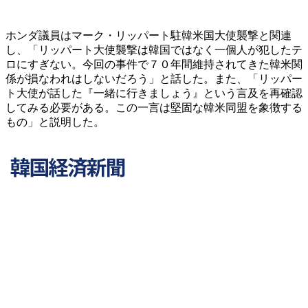
ホンダ議員はマーク・リッパート駐韓米国大使襲撃と関連
し、「リッパート大使襲撃は韓国ではなく一個人が犯したテ
ロにすぎない。今回の事件で７０年間維持されてきた韓米関
係が損なわれはしないだろう」と話した。また、「リッパー
ト大使が話した『一緒に行きましょう』という言及を再確認
してみる必要がある。この一言は堅固な韓米同盟を象徴する
もの」と説明した。