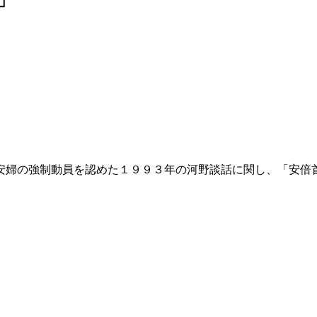
安婦の強制動員を認めた１９９３年の河野談話に関し、「安倍