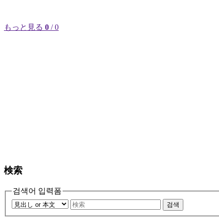
もっと見る
0
/ 0
検索
검색어 입력폼
검색