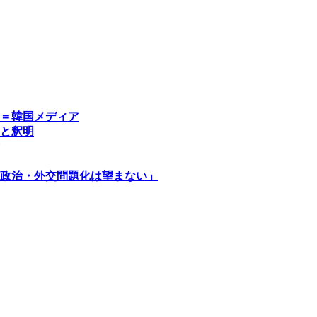
＝韓国メディア
と釈明
政治・外交問題化は望まない」