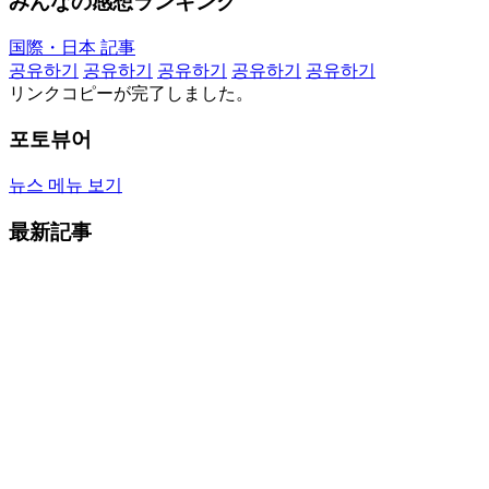
みんなの感想ランキング
国際・日本 記事
공유하기
공유하기
공유하기
공유하기
공유하기
リンクコピーが完了しました。
포토뷰어
뉴스 메뉴 보기
最新記事