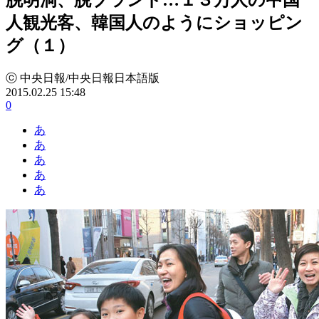
人観光客、韓国人のようにショッピン
グ（１）
ⓒ 中央日報/中央日報日本語版
2015.02.25 15:48
0
あ
あ
あ
あ
あ