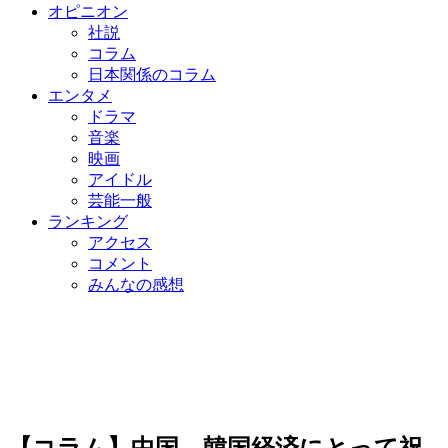
オピニオン
社説
コラム
日本関係のコラム
エンタメ
ドラマ
音楽
映画
アイドル
芸能一般
ランキング
アクセス
コメント
みんなの感想
【コラム】中国、韓国経済にとって祝