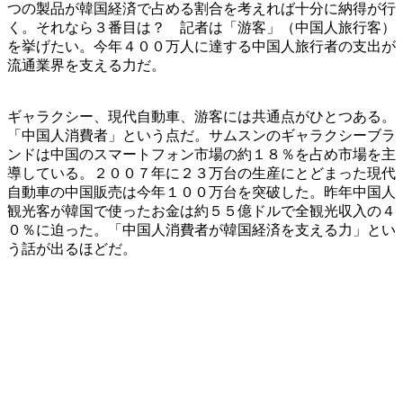
つの製品が韓国経済で占める割合を考えれば十分に納得が行
く。それなら３番目は？ 記者は「游客」（中国人旅行客）
を挙げたい。今年４００万人に達する中国人旅行者の支出が
流通業界を支える力だ。
ギャラクシー、現代自動車、游客には共通点がひとつある。
「中国人消費者」という点だ。サムスンのギャラクシーブラ
ンドは中国のスマートフォン市場の約１８％を占め市場を主
導している。２００７年に２３万台の生産にとどまった現代
自動車の中国販売は今年１００万台を突破した。昨年中国人
観光客が韓国で使ったお金は約５５億ドルで全観光収入の４
０％に迫った。「中国人消費者が韓国経済を支える力」とい
う話が出るほどだ。