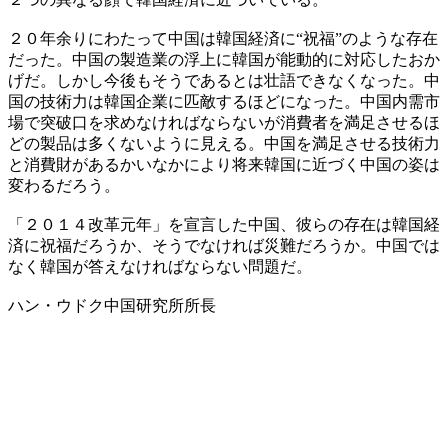
２０年余りにわたって中国は韓国経済に“祝福”のような存在
だった。中国の製造業の浮上に韓国が能動的に対応したおか
げだ。しかし今後もそうであるとは壮語できなくなった。中
国の技術力は韓国企業に匹敵するほどになった。中国内需市
場で突破口を求めなければならないが消費者を満足させるほ
どの製品は多くないように見える。中国を満足させる技術力
と消費財があるかいなかにより将来韓国に近づく中国の姿は
変わるだろう。
「２０１４改革元年」を宣言した中国、彼らの存在は韓国経
済に祝福だろうか、そうでなければ災難だろうか。中国では
なく韓国が答えなければならない問題だ。
ハン・ウドク中国研究所所長