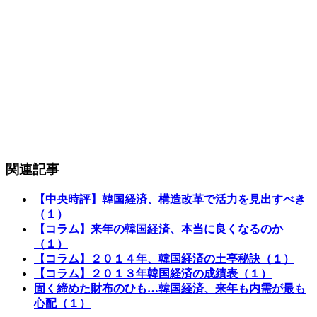
関連記事
【中央時評】韓国経済、構造改革で活力を見出すべき
（１）
【コラム】来年の韓国経済、本当に良くなるのか
（１）
【コラム】２０１４年、韓国経済の土亭秘訣（１）
【コラム】２０１３年韓国経済の成績表（１）
固く締めた財布のひも…韓国経済、来年も内需が最も
心配（１）