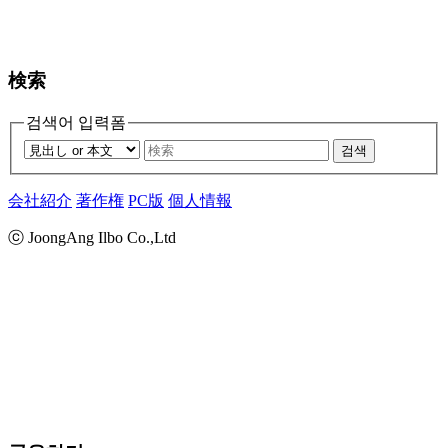
検索
검색어 입력폼
검색
会社紹介
著作権
PC版
個人情報
ⓒ JoongAng Ilbo Co.,Ltd