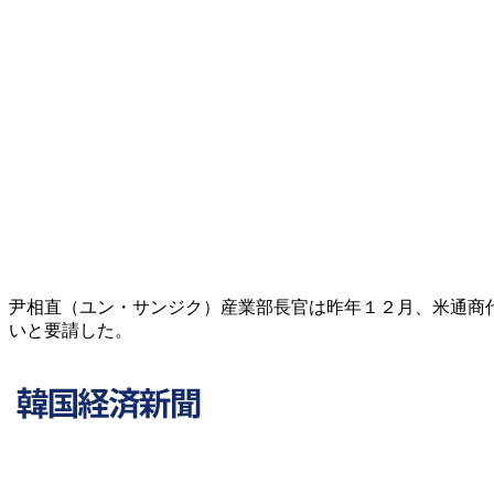
尹相直（ユン・サンジク）産業部長官は昨年１２月、米通商
いと要請した。