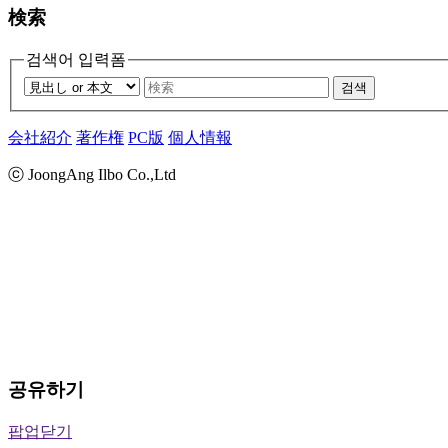
検索
검색어 입력폼
검색
会社紹介
著作権
PC版
個人情報
ⓒ JoongAng Ilbo Co.,Ltd
공유하기
팝업닫기