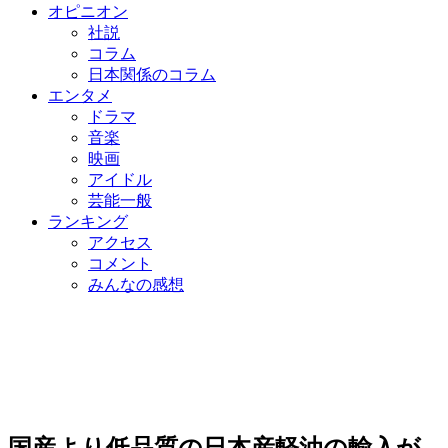
オピニオン
社説
コラム
日本関係のコラム
エンタメ
ドラマ
音楽
映画
アイドル
芸能一般
ランキング
アクセス
コメント
みんなの感想
国産より低品質の日本産軽油の輸入が