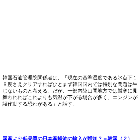
韓国石油管理院関係者は、「現在の基準温度である氷点下１
８度さえクリアすればひとまず韓国国内では特別な問題は生
じないものと考える。だが、一部内陸山間地方では厳寒に見
舞われればこれよりも気温が下がる場合が多く、エンジンが
誤作動する恐れがある」と話す。
国産より低品質の日本産軽油の輸入が増加？＝韓国（２）