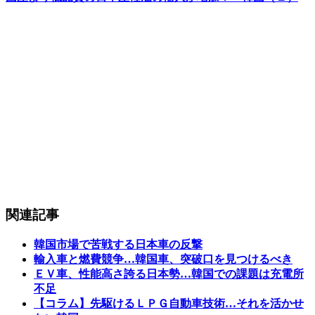
関連記事
韓国市場で苦戦する日本車の反撃
輸入車と燃費競争…韓国車、突破口を見つけるべき
ＥＶ車、性能高さ誇る日本勢…韓国での課題は充電所
不足
【コラム】先駆けるＬＰＧ自動車技術…それを活かせ