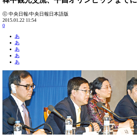
ⓒ 中央日報/中央日報日本語版
2015.01.22 11:54
0
あ
あ
あ
あ
あ