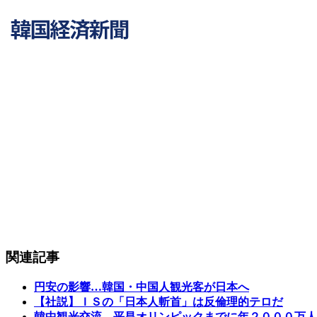
関連記事
円安の影響…韓国・中国人観光客が日本へ
【社説】ＩＳの「日本人斬首」は反倫理的テロだ
韓中観光交流、平昌オリンピックまでに年２０００万人