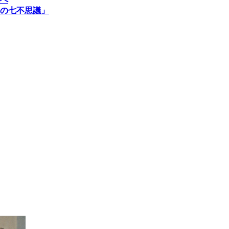
の七不思議」