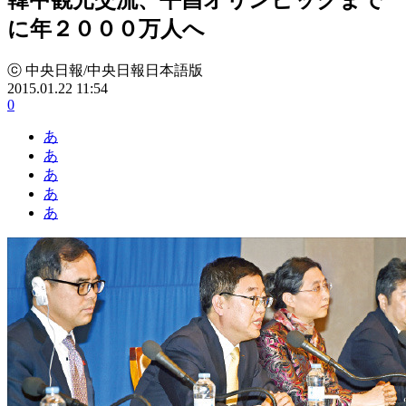
に年２０００万人へ
ⓒ 中央日報/中央日報日本語版
2015.01.22 11:54
0
あ
あ
あ
あ
あ