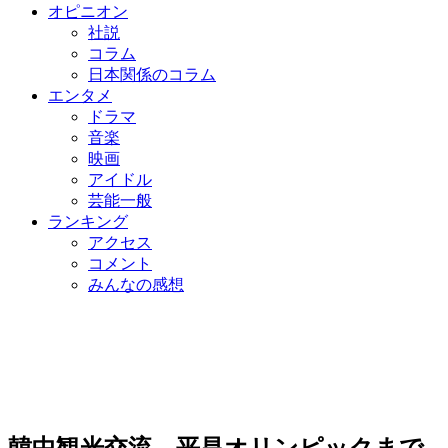
オピニオン
社説
コラム
日本関係のコラム
エンタメ
ドラマ
音楽
映画
アイドル
芸能一般
ランキング
アクセス
コメント
みんなの感想
韓中観光交流、平昌オリンピックまで