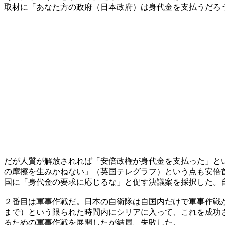
取材に「あなた方の政府（日本政府）は身代金を支払うだろ
だが人質が解放されれば「安倍政権が身代金を支払った」と
の摩擦を生みかねない」（英国テレグラフ）という点も安倍
国に「身代金の要求に応じるな」と促す決議案を採択した。
２番目は軍事作戦だ。日本の自衛隊は自国内だけで軍事作戦
まで）という限られた時間内にシリアに入って、これを成功
るための軍事作戦を展開したが結局、失敗した。