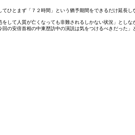
してひとまず「７２時間」という猶予期間をできるだけ延長し
処をして人質が亡くなっても非難されるしかない状況」としな
今回の安倍首相の中東歴訪中の演説は気をつけるべきだった」