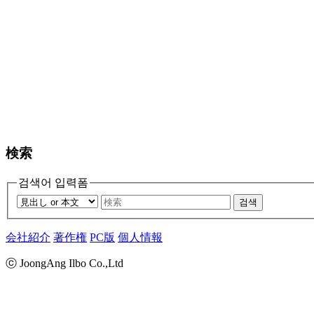
検索
검색어 입력폼
검색
会社紹介
著作権
PC版
個人情報
ⓒ JoongAng Ilbo Co.,Ltd