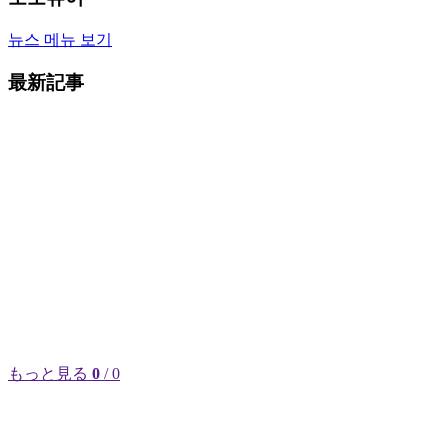
뉴스 메뉴 보기
最新記事
もっと見る
0
/ 0